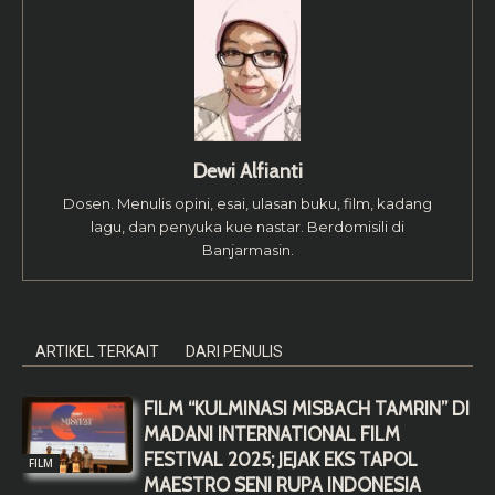
Dewi Alfianti
Dosen. Menulis opini, esai, ulasan buku, film, kadang
lagu, dan penyuka kue nastar. Berdomisili di
Banjarmasin.
ARTIKEL TERKAIT
DARI PENULIS
FILM “KULMINASI MISBACH TAMRIN” DI
MADANI INTERNATIONAL FILM
FESTIVAL 2025; JEJAK EKS TAPOL
FILM
MAESTRO SENI RUPA INDONESIA