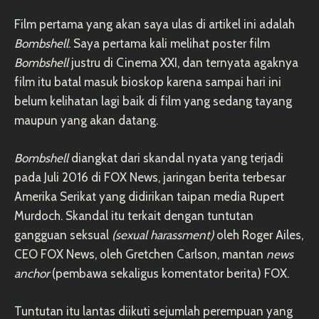
Film pertama yang akan saya ulas di artikel ini adalah
Bombshell
. Saya pertama kali melihat poster film
Bombshell
justru di Cinema XXI, dan ternyata agaknya
film itu batal masuk bioskop karena sampai hari ini
belum kelihatan lagi baik di film yang sedang tayang
maupun yang akan datang.
Bombshell
diangkat dari skandal nyata yang terjadi
pada Juli 2016 di FOX News, jaringan berita terbesar
Amerika Serikat yang didirikan taipan media Rupert
Murdoch. Skandal itu terkait dengan tuntutan
gangguan seksual
(sexual harassment)
oleh Roger Ailes,
CEO FOX News, oleh Gretchen Carlson, mantan
news
anchor
(pembawa sekaligus komentator berita) FOX.
Tuntutan itu lantas diikuti sejumlah perempuan yang