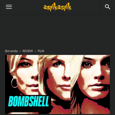
Beranda
REVIEW
FILM