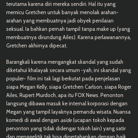
terutama karena diri mereka sendiri. Hal itu yang
memicu Gretchen untuk banyak menolak arahan-
arahan yang membuatnya jadi obyek penilaian
seksual. Ia bahkan pernah tampil tanpa make up (yang
membuatnya dirundung Ailes). Karena perlawanannya,
Gretchen akhirnya dipecat.
Barangkali karena mengangkat skandal yang sudah
diketahui khalayak secara umum -yah, ini skandal yang
populer- film ini tak lagi berkutat pada penjelasan
siapa Megan Kelly, siapa Gretchen Carlson, siapa Roger
Ailes, Rupert Murdoch, apa itu FOX News. Penonton
langsung dibawa masuk ke internal korporasi dengan
Megan yang tampil layaknya pemandu wisata. Nuansa
komedi di awal dengan
aside
(ucapan tokoh kepada
penonton yang tidak didengar tokoh lain) yang satir
dan menggelitik tak bisa dipertahankan dengan baik