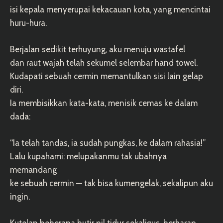
isi kepala menyerupai kekacauan kota, yang mencintai
huru-hura.
Berjalan sedikit terhuyung, aku menuju wastafel
dan raut wajah telah sekumel selembar hand towel.
Kudapati sebuah cermin memantulkan sisi lain gelap
diri.
Ia membisikkan kata-kata, menisik cemas ke dalam
dada:
“Ia telah tandas, ia sudah pungkas, ke dalam rahasia!”
Lalu kupahami: melupakanmu tak ubahnya
memandang
ke sebuah cermin — tak bisa kumengelak, sekalipun aku
ingin.