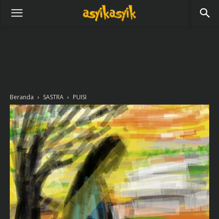
Beranda
SASTRA
PUISI