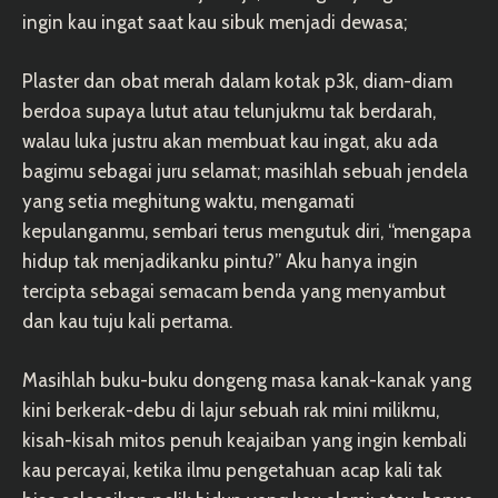
ingin kau ingat saat kau sibuk menjadi dewasa;
Plaster dan obat merah dalam kotak p3k, diam-diam
berdoa supaya lutut atau telunjukmu tak berdarah,
walau luka justru akan membuat kau ingat, aku ada
bagimu sebagai juru selamat; masihlah sebuah jendela
yang setia meghitung waktu, mengamati
kepulanganmu, sembari terus mengutuk diri, “mengapa
hidup tak menjadikanku pintu?” Aku hanya ingin
tercipta sebagai semacam benda yang menyambut
dan kau tuju kali pertama.
Masihlah buku-buku dongeng masa kanak-kanak yang
kini berkerak-debu di lajur sebuah rak mini milikmu,
kisah-kisah mitos penuh keajaiban yang ingin kembali
kau percayai, ketika ilmu pengetahuan acap kali tak