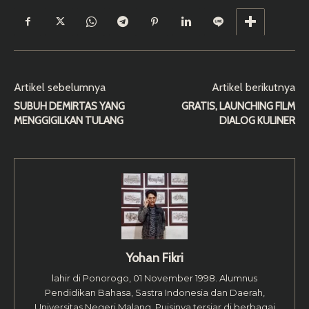
Artikel sebelumnya
Artikel berikutnya
SUBUH DEMIRTAS YANG
GRATIS, LAUNCHING FILM
MENGGIGILKAN TULANG
DIALOG KULINER
Yohan Fikri
lahir di Ponorogo, 01 November 1998. Alumnus
Pendidikan Bahasa, Sastra Indonesia dan Daerah,
Universitas Negeri Malang. Puisinya tersiar di berbagai