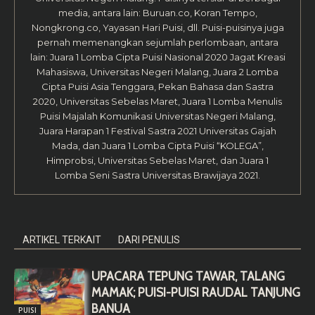
media, antara lain: Buruan.co, Koran Tempo,
Nongkrong.co, Yayasan Hari Puisi, dll. Puisi-puisinya juga
pernah memenangkan sejumlah perlombaan, antara
lain: Juara 1 Lomba Cipta Puisi Nasional 2020 Jagat Kreasi
Mahasiswa, Universitas Negeri Malang, Juara 2 Lomba
Cipta Puisi Asia Tenggara, Pekan Bahasa dan Sastra
2020, Universitas Sebelas Maret, Juara 1 Lomba Menulis
Puisi Majalah Komunikasi Universitas Negeri Malang,
Juara Harapan 1 Festival Sastra 2021 Universitas Gajah
Mada, dan Juara 1 Lomba Cipta Puisi “KOLEGA”,
Himprobsi, Universitas Sebelas Maret, dan Juara 1
Lomba Seni Sastra Universitas Brawijaya 2021.
ARTIKEL TERKAIT
DARI PENULIS
UPACARA TEPUNG TAWAR, TALANG
MAMAK; PUISI-PUISI RAUDAL TANJUNG
BANUA
PUISI