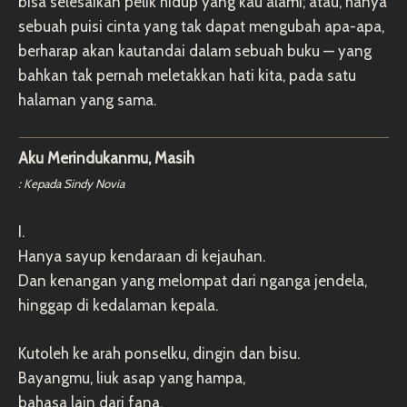
bisa selesaikan pelik hidup yang kau alami; atau, hanya
sebuah puisi cinta yang tak dapat mengubah apa-apa,
berharap akan kautandai dalam sebuah buku — yang
bahkan tak pernah meletakkan hati kita, pada satu
halaman yang sama.
Aku Merindukanmu, Masih
: Kepada Sindy Novia
I.
Hanya sayup kendaraan di kejauhan.
Dan kenangan yang melompat dari nganga jendela,
hinggap di kedalaman kepala.
Kutoleh ke arah ponselku, dingin dan bisu.
Bayangmu, liuk asap yang hampa,
bahasa lain dari fana.