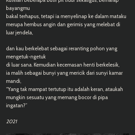
Kutelan beberapa butir pil tidur sekaligus, berharap
bayangmu
bakal terhapus, tetapi ia menyelinap ke dalam mataku
merupa hembus angin dan gerimis yang melebat di
luar jendela,
dan kau berkelebat sebagai reranting pohon yang
mengetuk-ngetuk
di luar sana. Kemudian kecemasan henti berkelesik,
ia malih sebagai bunyi yang mericik dari sunyi kamar
mandi,
“Yang tak mampat tertutup itu adalah keran, ataukah
mungkin sesuatu yang memang bocor di pipa
ingatan?”
2021