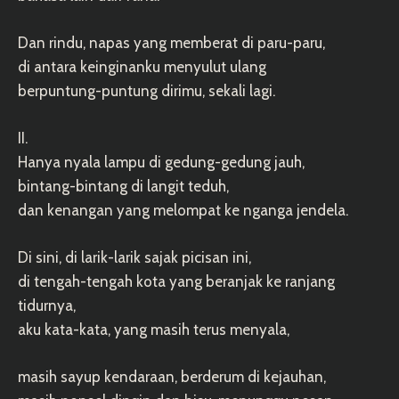
Dan rindu, napas yang memberat di paru-paru,
di antara keinginanku menyulut ulang
berpuntung-puntung dirimu, sekali lagi.
II.
Hanya nyala lampu di gedung-gedung jauh,
bintang-bintang di langit teduh,
dan kenangan yang melompat ke nganga jendela.
Di sini, di larik-larik sajak picisan ini,
di tengah-tengah kota yang beranjak ke ranjang
tidurnya,
aku kata-kata, yang masih terus menyala,
masih sayup kendaraan, berderum di kejauhan,