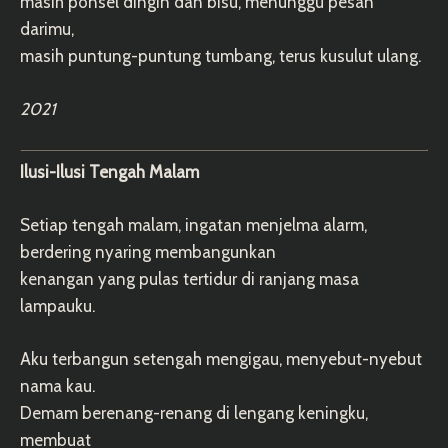
masih ponsel dingin dan bisu, menunggu pesan
darimu,
masih puntung-puntung tumbang, terus kusulut ulang.
2021
Ilusi-Ilusi Tengah Malam
Setiap tengah malam, ingatan menjelma alarm,
berdering nyaring membangunkan
kenangan yang pulas tertidur di ranjang masa
lampauku.
Aku terbangun setengah mengigau, menyebut-nyebut
nama kau.
Demam berenang-renang di lengang keningku,
membuat