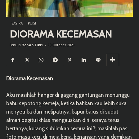
SASTRA
PUISI
DIORAMA KECEMASAN
Yohan Fikri
-
10 Oktober 2021
Penulis
Diorama Kecemasan
Aku masihlah hanger di gagang gantungan menunggu
bahu sepotong kemeja, ketika bahkan kau lebih suka
menyetrika dan melipatnya; kapur barus di sudut
almari begitu ikhlas mengauskan diri, seraya terus
bertanya, kurang sublimkah semua ini?; masihlah pas
foto masa kecil di meja kerja, kenangan yang demikian