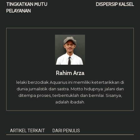
TINGKATKAN MUTU
DISPERSIP KALSEL
PELAYANAN
Rahim Arza
lelaki berzodiak Aquarius ini memiliki ketertarikkan di
dunia jurnalistik dan sastra. Motto hidupnya: jalani dan
ditempa proses, terbentuklah dan bernilai. Sisanya,
adalah ibadah.
ARTIKEL TERKAIT
DARI PENULIS