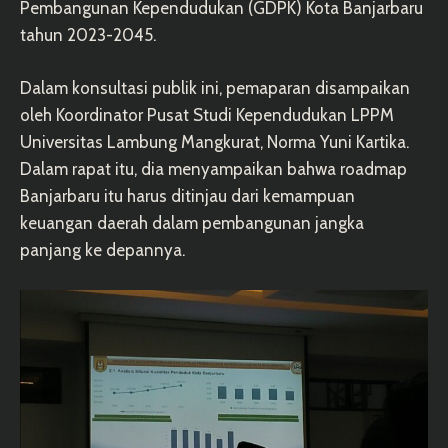
Pembangunan Kependudukan (GDPK) Kota Banjarbaru
tahun 2023-2045.
Dalam konsultasi publik ini, pemaparan disampaikan
oleh Koordinator Pusat Studi Kependudukan LPPM
Universitas Lambung Mangkurat, Norma Yuni Kartika.
Dalam rapat itu, dia menyampaikan bahwa roadmap
Banjarbaru itu harus ditinjau dari kemampuan
keuangan daerah dalam pembangunan jangka
panjang ke depannya.