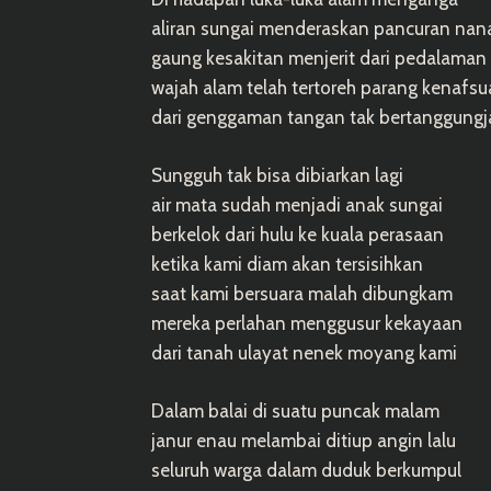
aliran sungai menderaskan pancuran nan
gaung kesakitan menjerit dari pedalaman
wajah alam telah tertoreh parang kenafs
dari genggaman tangan tak bertanggung
Sungguh tak bisa dibiarkan lagi
air mata sudah menjadi anak sungai
berkelok dari hulu ke kuala perasaan
ketika kami diam akan tersisihkan
saat kami bersuara malah dibungkam
mereka perlahan menggusur kekayaan
dari tanah ulayat nenek moyang kami
Dalam balai di suatu puncak malam
janur enau melambai ditiup angin lalu
seluruh warga dalam duduk berkumpul