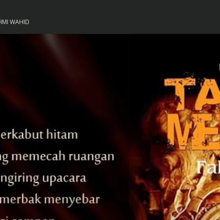
HMI WAHID