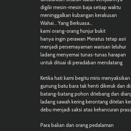
digilir mesin-mesin baja setiap waktu
meninggalkan kubangan kerakusan
Wahai… Yang Berkuasa…
kami orang-orang hunjur bukit
hanya ingin perawan Meratus tetap asri
menjadi persemayaman warisan leluhur
ladang menyemai tunas-tunas harapan
untuk dituai di peradaban mendatang
Ketika hati kami begitu miris menyaksikan
gunung batu bara tak henti dikeruk dan di
batang-batang pohon ditebang dan dian
ladang sawah kering kerontang ditelan k
debu menjadi saksi atas kehancuran prasa
Para balian dan orang pedalaman