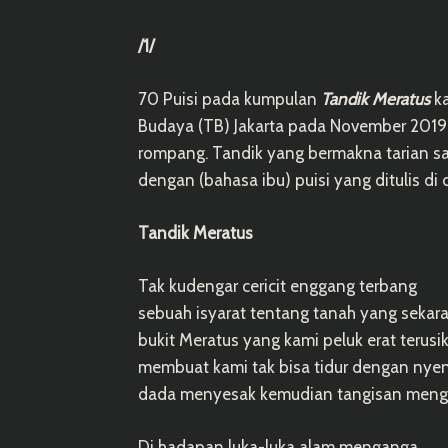
/1/
70 Puisi pada kumpulan
Tandik Meratus
ka
Budaya (TB) Jakarta pada November 2019
rompang. Tandik yang bermakna tarian sa
dengan (bahasa ibu) puisi yang ditulis di
Tandik Meratus
Tak kudengar cericit enggang terbang
sebuah isyarat tentang tanah yang sekara
bukit Meratus yang kami peluk erat terusi
membuat kami tak bisa tidur dengan nye
dada menyesak kemudian tangisan meng
Di hadapan luka-luka alam menganga