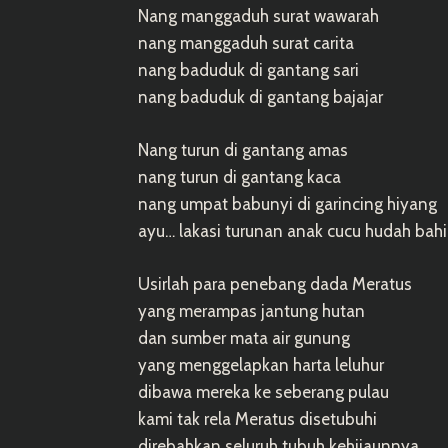
Nang manggaduh surat wawarah
nang manggaduh surat carita
nang baduduk di gantang sari
nang baduduk di gantang bajajar
Nang turun di gantang amas
nang turun di gantang kaca
nang umpat babunyi di garincing hiyang
ayu… lakasi turunan anak cucu hudah bah
Usirlah para penebang dada Meratus
yang merampas jantung hutan
dan sumber mata air gunung
yang menggelapkan harta leluhur
dibawa mereka ke seberang pulau
kami tak rela Meratus disetubuhi
direbahkan seluruh tubuh kehijaunnya