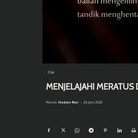
ESAI
MENJELAJAHI MERATUS 
Hudan Nur
-
26 Juni 2020
Penulis