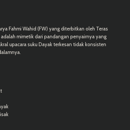
rya Fahmi Wahid (FW) yang diterbitkan oleh Teras
 adalah mimetik dari pandangan penyairnya yang
kral upacara suku Dayak terkesan tidak konsisten
 dalamnya.
t
k
nyak
isak