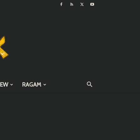
IEW
RAGAM