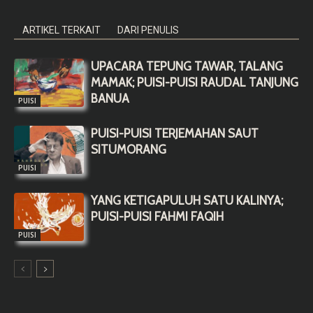
ARTIKEL TERKAIT
DARI PENULIS
UPACARA TEPUNG TAWAR, TALANG
MAMAK; PUISI-PUISI RAUDAL TANJUNG
BANUA
PUISI
PUISI-PUISI TERJEMAHAN SAUT
SITUMORANG
PUISI
YANG KETIGAPULUH SATU KALINYA;
PUISI-PUISI FAHMI FAQIH
PUISI