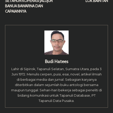
SETAHUN KOPERASI JALUJUR
LOK BAINTAN
BANUA BAWARNA DAN
CAPAIANNYA
Budi Hatees
Lahir di Sipirok, Tapanuli Selatan, Sumatra Utara, pada 3
Juni 1972. Menulis cerpen, puisi, esai, novel, artikel ilmiah
di berbagai media dan jurnal. Sebagian karyanya
diterbitkan dalam sejumlah buku antologi bersama
maupun tunggal. Sehari-hari bekerja sebagai peneliti di
bidang komunikasi untuk Tapanuli Database, PT
Tapanuli Data Pusaka.