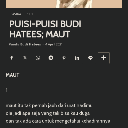
SASTRA
PUISI
PUISI-PUISI BUDI
HATEES; MAUT
Budi Hatees
-
4 April 2021
Penulis
MAUT
1
maut itu tak pernah jauh dari urat nadimu
dia jadi apa saja yang tak bisa kau duga
dan tak ada cara untuk mengetahui kehadirannya