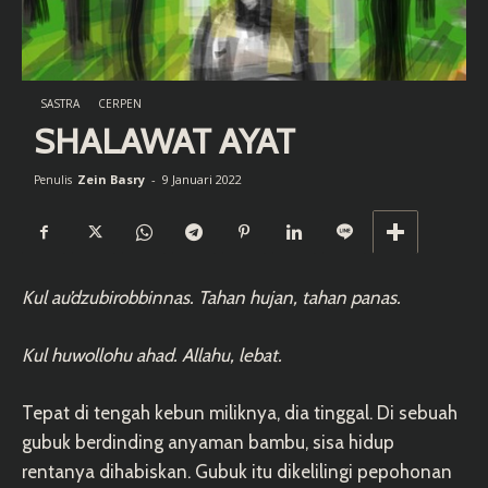
SASTRA
CERPEN
SHALAWAT AYAT
Zein Basry
-
9 Januari 2022
Penulis
Kul au’dzubirobbinnas. Tahan hujan, tahan panas.
Kul huwollohu ahad. Allahu, lebat.
Tepat di tengah kebun miliknya, dia tinggal. Di sebuah
gubuk berdinding anyaman bambu, sisa hidup
rentanya dihabiskan. Gubuk itu dikelilingi pepohonan