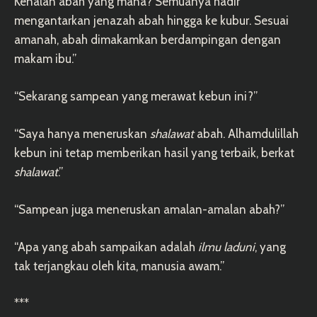
Kenalan abah yang mana? Semuanya hadir
mengantarkan jenazah abah hingga ke kubur. Sesuai
amanah, abah dimakamkan berdampingan dengan
makam ibu.”
“Sekarang sampean yang merawat kebun ini?”
“Saya hanya meneruskan
shalawat
abah. Alhamdulillah
kebun ini tetap memberikan hasil yang terbaik, berkat
shalawat
.”
“Sampean juga meneruskan amalan-amalan abah?”
“Apa yang abah sampaikan adalah
ilmu laduni
, yang
tak terjangkau oleh kita, manusia awam.”
***