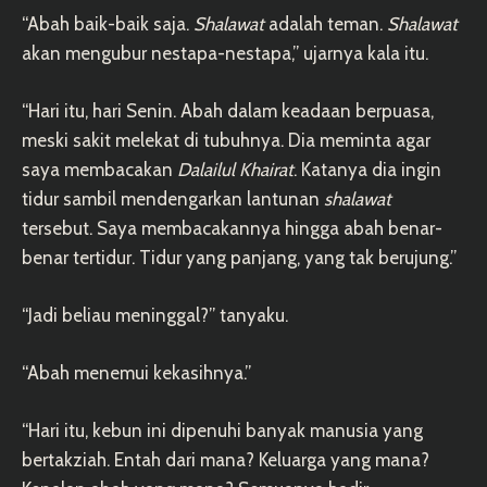
“Abah baik-baik saja.
Shalawat
adalah teman.
Shalawat
akan mengubur nestapa-nestapa,” ujarnya kala itu.
“Hari itu, hari Senin. Abah dalam keadaan berpuasa,
meski sakit melekat di tubuhnya. Dia meminta agar
saya membacakan
Dalailul Khairat
. Katanya dia ingin
tidur sambil mendengarkan lantunan
shalawat
tersebut. Saya membacakannya hingga abah benar-
benar tertidur. Tidur yang panjang, yang tak berujung.”
“Jadi beliau meninggal?” tanyaku.
“Abah menemui kekasihnya.”
“Hari itu, kebun ini dipenuhi banyak manusia yang
bertakziah. Entah dari mana? Keluarga yang mana?