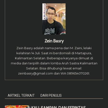
Zein Basry
Zein Basry adalah nama pena dari M. Zaini, lelaki
kelahiran 14 Juli. Saat ini berdomisili di Martapura,
Kalimantan Selatan. Beberapa karyanya dimuat di
media dan terpilih dalam lomba Aruh Sastra Kalimantan
Selatan. Bisa dihubungi lewat email:
zeinbasry@gmail.com
dan WA 089654070261.
ARTIKEL TERKAIT
DARI PENULIS
KAU, SAMPAN, DAN SEPINTAS