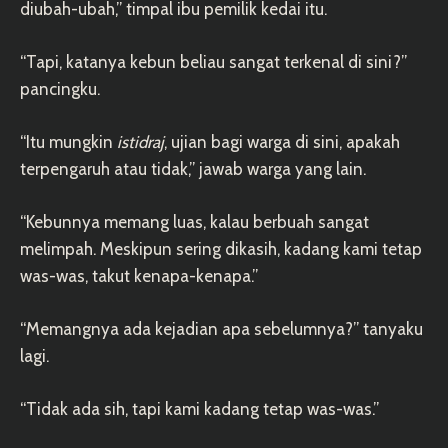
diubah-ubah,” timpal ibu pemilik kedai itu.
“Tapi, katanya kebun beliau sangat terkenal di sini?”
pancingku.
“Itu mungkin
istidraj
, ujian bagi warga di sini, apakah
terpengaruh atau tidak,” jawab warga yang lain.
“Kebunnya memang luas, kalau berbuah sangat
melimpah. Meskipun sering dikasih, kadang kami tetap
was-was, takut kenapa-kenapa.”
“Memangnya ada kejadian apa sebelumnya?” tanyaku
lagi.
“Tidak ada sih, tapi kami kadang tetap was-was.”