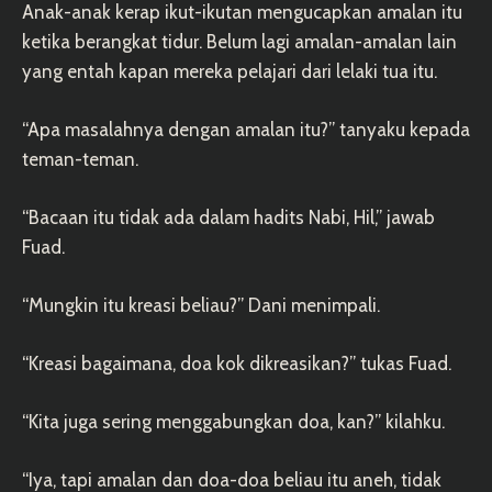
Anak-anak kerap ikut-ikutan mengucapkan amalan itu
ketika berangkat tidur. Belum lagi amalan-amalan lain
yang entah kapan mereka pelajari dari lelaki tua itu.
“Apa masalahnya dengan amalan itu?” tanyaku kepada
teman-teman.
“Bacaan itu tidak ada dalam hadits Nabi, Hil,” jawab
Fuad.
“Mungkin itu kreasi beliau?” Dani menimpali.
“Kreasi bagaimana, doa kok dikreasikan?” tukas Fuad.
“Kita juga sering menggabungkan doa, kan?” kilahku.
“Iya, tapi amalan dan doa-doa beliau itu aneh, tidak