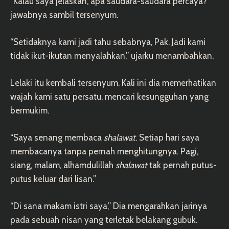
“Kalau saya jelaskan, apa saudara-saudara percaya?”
jawabnya sambil tersenyum.
“Setidaknya kami jadi tahu sebabnya, Pak. Jadi kami
tidak ikut-ikutan menyalahkan,” ujarku menambahkan.
Lelaki itu kembali tersenyum. Kali ini dia memerhatikan
wajah kami satu persatu, mencari kesungguhan yang
bermukim.
“Saya senang membaca
shalawat
. Setiap hari saya
membacanya tanpa pernah menghitungnya. Pagi,
siang, malam, alhamdulillah
shalawat
tak pernah putus-
putus keluar dari lisan.”
“Di sana makam istri saya,” Dia mengarahkan jarinya
pada sebuah nisan yang terletak belakang gubuk.