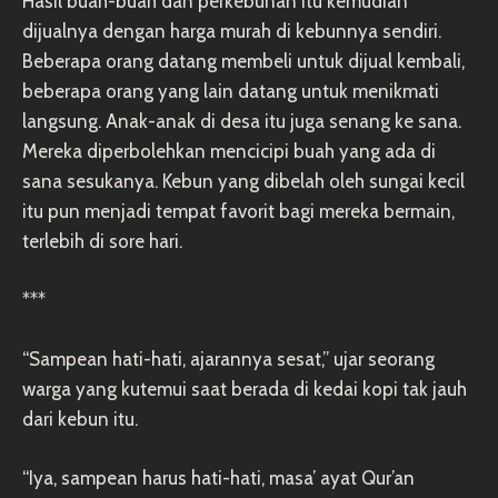
Hasil buah-buah dan perkebunan itu kemudian
dijualnya dengan harga murah di kebunnya sendiri.
Beberapa orang datang membeli untuk dijual kembali,
beberapa orang yang lain datang untuk menikmati
langsung. Anak-anak di desa itu juga senang ke sana.
Mereka diperbolehkan mencicipi buah yang ada di
sana sesukanya. Kebun yang dibelah oleh sungai kecil
itu pun menjadi tempat favorit bagi mereka bermain,
terlebih di sore hari.
***
“Sampean hati-hati, ajarannya sesat,” ujar seorang
warga yang kutemui saat berada di kedai kopi tak jauh
dari kebun itu.
“Iya, sampean harus hati-hati, masa’ ayat Qur’an