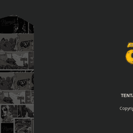
TEN
Copyri