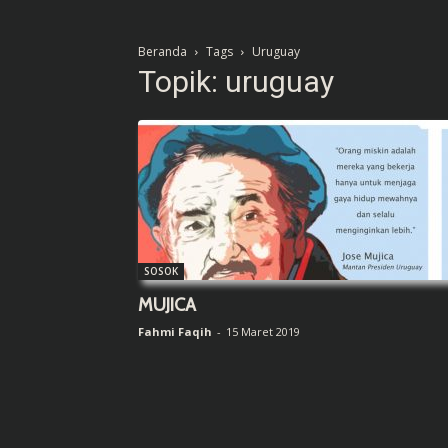
Beranda
Tags
Uruguay
Topik: uruguay
SOSOK
MUJICA
Fahmi Faqih
-
15 Maret 2019