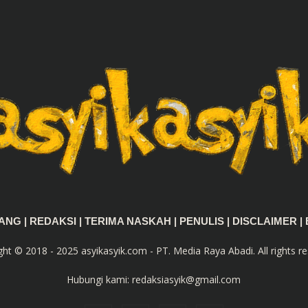
TANG
|
REDAKSI
|
TERIMA NASKAH
|
PENULIS
|
DISCLAIMER
|
ght © 2018 - 2025 asyikasyik.com - PT. Media Raya Abadi. All rights re
Hubungi kami:
redaksiasyik@gmail.com