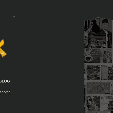
BLOG
served.