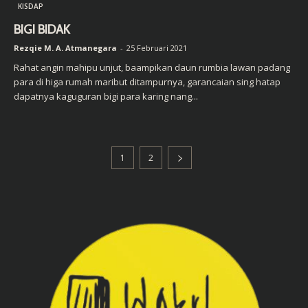
KISDAP
BIGI BIDAK
Rezqie M. A. Atmanegara
-
25 Februari 2021
Rahat angin mahipu unjut, baampikan daun rumbia lawan padang
para di higa rumah maribut ditampurnya, garancaian sing hatap
dapatnya kaguguran bigi para karing nang...
1
2