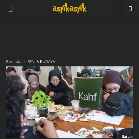
Beranda
SENI & BUDAYA