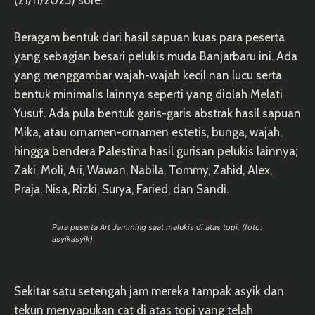
(21/11/2025) sore.
Beragam bentuk dari hasil sapuan kuas para peserta
yang sebagian besari pelukis muda Banjarbaru ini. Ada
yang menggambar wajah-wajah kecil nan lucu serta
bentuk minimalis lainnya seperti yang diolah Melati
Yusuf. Ada pula bentuk garis-garis abstrak hasil sapuan
Mika, atau ornamen-ornamen estetis, bunga, wajah,
hingga bendera Palestina hasil gurisan pelukis lainnya;
Zaki, Moli, Ari, Wawan, Nabila, Tommy, Zahid, Alex,
Praja, Nisa, Rizki, Surya, Faried, dan Sandi.
Para peserta Art Jamming saat melukis di atas topi. (foto:
asyikasyik)
Sekitar satu setengah jam mereka tampak asyik dan
tekun menyapukan cat di atas topi yang telah