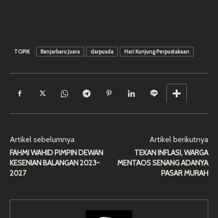
TOPIK
Banjarbaru Juara
darpusda
Hari Kunjung Perpustakaan
Artikel sebelumnya
Artikel berikutnya
FAHMI WAHID PIMPIN DEWAN
TEKAN INFLASI, WARGA
KESENIAN BALANGAN 2023-
MENTAOS SENANG ADANYA
2027
PASAR MURAH