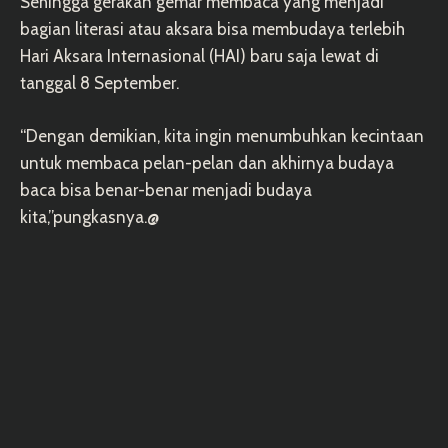
Sehingga gerakan gemar membaca yang menjadi
bagian literasi atau aksara bisa membudaya terlebih
Hari Aksara Internasional (HAI) baru saja lewat di
tanggal 8 September.
“Dengan demikian, kita ingin menumbuhkan kecintaan
untuk membaca pelan-pelan dan akhirnya budaya
baca bisa benar-benar menjadi budaya
kita,”pungkasnya.@