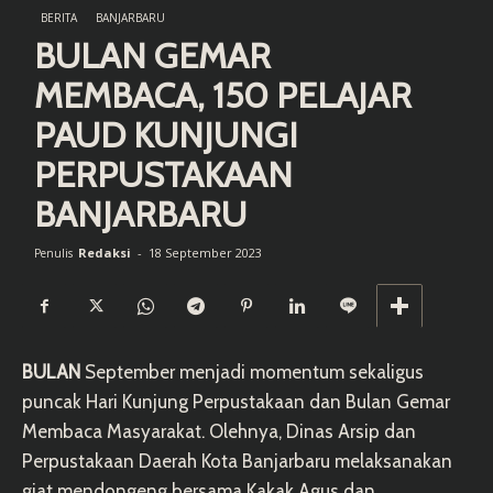
BERITA
BANJARBARU
BULAN GEMAR
MEMBACA, 150 PELAJAR
PAUD KUNJUNGI
PERPUSTAKAAN
BANJARBARU
Redaksi
-
18 September 2023
Penulis
BULAN
September menjadi momentum sekaligus
puncak Hari Kunjung Perpustakaan dan Bulan Gemar
Membaca Masyarakat. Olehnya, Dinas Arsip dan
Perpustakaan Daerah Kota Banjarbaru melaksanakan
giat mendongeng bersama Kakak Agus dan