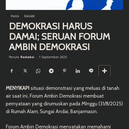
Politik
RAGAM
DEMOKRASI HARUS
DAMAI; SERUAN FORUM
AMBIN DEMOKRASI
Redaksi
-
1 September 2025
Penulis
MENYIKAPI
situasi demonstrasi yang meluas di tanah
air saat ini, Forum Ambin Demokrasi membuat
pernyataan yang dirumuskan pada MInggu (31/8/2025)
di Rumah Alam, Sungai Andai, Banjarmasin.
Forum Ambin Demokrasi menyatakan memahami