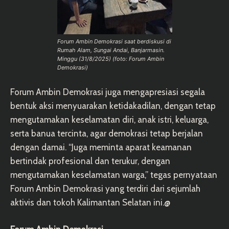
Forum Ambin Demokrasi saat berdiskusi di
Rumah Alam, Sungai Andai, Banjarmasin.
Minggu (31/8/2025) (foto: Forum Ambin
Demokrasi)
Forum Ambin Demokrasi juga mengapresiasi segala
bentuk aksi menyuarakan ketidakadilan, dengan tetap
mengutamakan keselamatan diri, anak istri, keluarga,
serta banua tercinta, agar demokrasi tetap berjalan
dengan damai. “Juga meminta aparat keamanan
bertindak profesional dan terukur, dengan
mengutamakan keselamatan warga,” tegas pernyataan
Forum Ambin Demokrasi yang terdiri dari sejumlah
aktivis dan tokoh Kalimantan Selatan ini.@