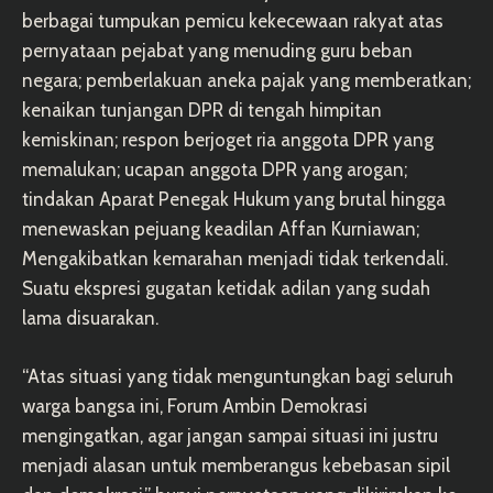
berbagai tumpukan pemicu kekecewaan rakyat atas
pernyataan pejabat yang menuding guru beban
negara; pemberlakuan aneka pajak yang memberatkan;
kenaikan tunjangan DPR di tengah himpitan
kemiskinan; respon berjoget ria anggota DPR yang
memalukan; ucapan anggota DPR yang arogan;
tindakan Aparat Penegak Hukum yang brutal hingga
menewaskan pejuang keadilan Affan Kurniawan;
Mengakibatkan kemarahan menjadi tidak terkendali.
Suatu ekspresi gugatan ketidak adilan yang sudah
lama disuarakan.
“Atas situasi yang tidak menguntungkan bagi seluruh
warga bangsa ini, Forum Ambin Demokrasi
mengingatkan, agar jangan sampai situasi ini justru
menjadi alasan untuk memberangus kebebasan sipil