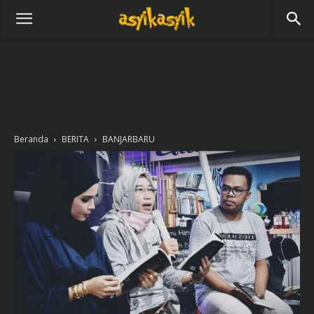
Beranda
BERITA
BANJARBARU