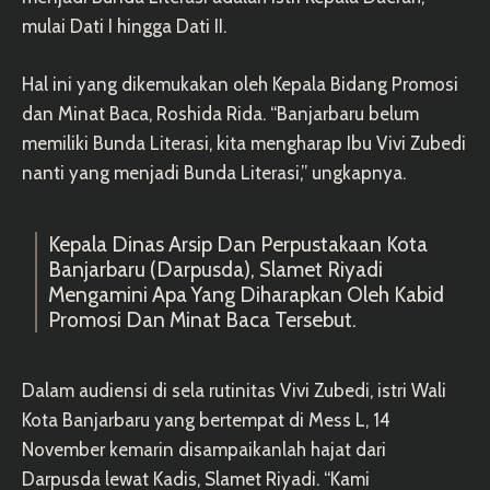
mulai Dati I hingga Dati II.
Hal ini yang dikemukakan oleh Kepala Bidang Promosi
dan Minat Baca, Roshida Rida. “Banjarbaru belum
memiliki Bunda Literasi, kita mengharap Ibu Vivi Zubedi
nanti yang menjadi Bunda Literasi,” ungkapnya.
Kepala Dinas Arsip Dan Perpustakaan Kota
Banjarbaru (Darpusda), Slamet Riyadi
Mengamini Apa Yang Diharapkan Oleh Kabid
Promosi Dan Minat Baca Tersebut.
Dalam audiensi di sela rutinitas Vivi Zubedi, istri Wali
Kota Banjarbaru yang bertempat di Mess L, 14
November kemarin disampaikanlah hajat dari
Darpusda lewat Kadis, Slamet Riyadi. “Kami