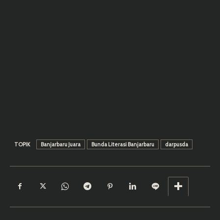
TOPIK
Banjarbaru Juara
Bunda Literasi Banjarbaru
darpusda