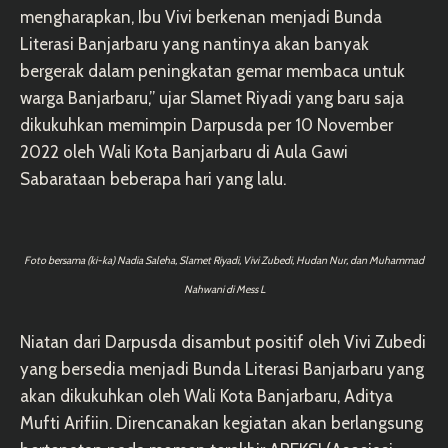
mengharapkan, Ibu Vivi berkenan menjadi Bunda
Literasi Banjarbaru yang nantinya akan banyak
bergerak dalam peningkatan gemar membaca untuk
warga Banjarbaru,” ujar Slamet Riyadi yang
baru saja
dikukuhkan memimpin Darpusda per 10 November
2022 oleh Wali Kota Banjarbaru di Aula Gawi
Sabarataan beberapa hari yang lalu.
Foto bersama (ki-ka) Nadia Saleha, Slamet Riyadi, Vivi Zubedi, Hudan Nur, dan Muhammad
Nahwani di Mess L
Niatan dari Darpusda disambut positif oleh Vivi Zubedi
yang bersedia menjadi Bunda Literasi Banjarbaru yang
akan dikukuhkan oleh Wali Kota Banjarbaru, Aditya
Mufti Arifiin. Direncanakan kegiatan akan berlangsung