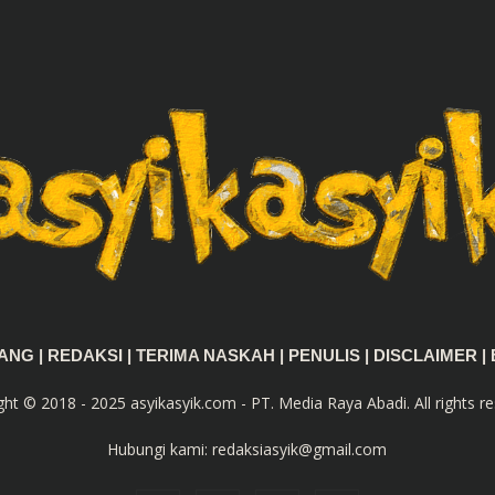
TANG
|
REDAKSI
|
TERIMA NASKAH
|
PENULIS
|
DISCLAIMER
|
ght © 2018 - 2025 asyikasyik.com - PT. Media Raya Abadi. All rights re
Hubungi kami:
redaksiasyik@gmail.com