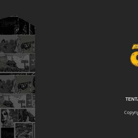
TEN
Copyri