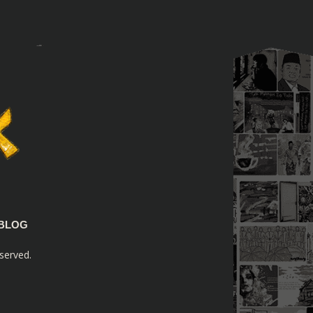
BLOG
served.