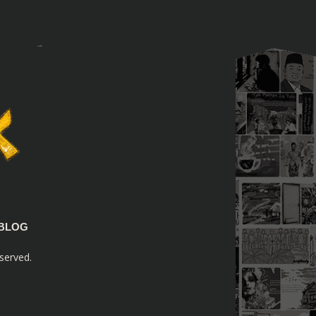
BLOG
served.