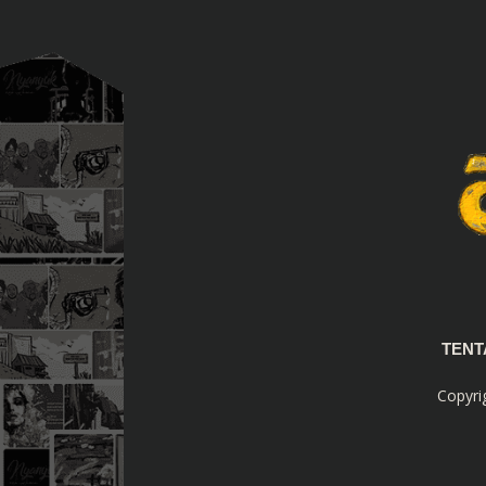
TEN
Copyri