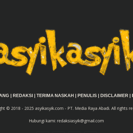
TANG
|
REDAKSI
|
TERIMA NASKAH
|
PENULIS
|
DISCLAIMER
|
ght © 2018 - 2025 asyikasyik.com - PT. Media Raya Abadi. All rights re
Hubungi kami:
redaksiasyik@gmail.com