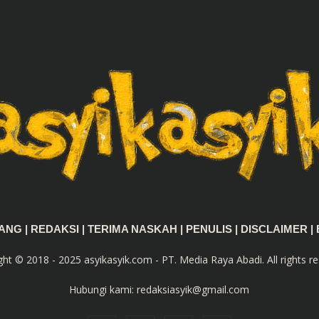
TANG
|
REDAKSI
|
TERIMA NASKAH
|
PENULIS
|
DISCLAIMER
|
ght © 2018 - 2025 asyikasyik.com - PT. Media Raya Abadi. All rights re
Hubungi kami:
redaksiasyik@gmail.com