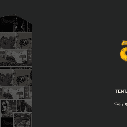
TEN
Copyri