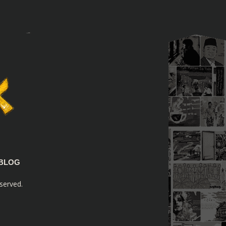
BLOG
served.