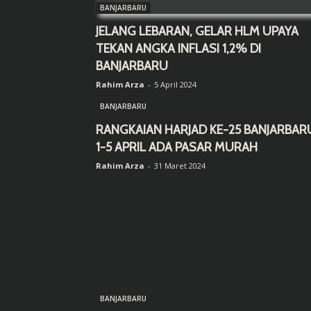
BANJARBARU
JELANG LEBARAN, GELAR HLM UPAYA
TEKAN ANGKA INFLASI 1,2% DI
BANJARBARU
Rahim Arza
-
5 April 2024
BANJARBARU
RANGKAIAN HARJAD KE-25 BANJARBAR
1-5 APRIL ADA PASAR MURAH
Rahim Arza
-
31 Maret 2024
BANJARBARU