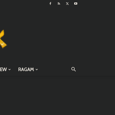
IEW
RAGAM