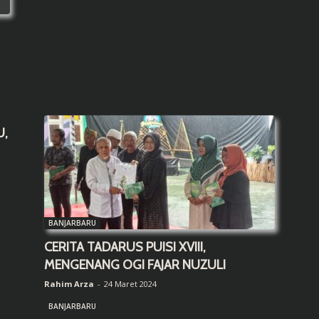
U,
BANJARBARU
CERITA TADARUS PUISI XVIII,
MENGENANG OGI FAJAR NUZULI
Rahim Arza
-
24 Maret 2024
BANJARBARU