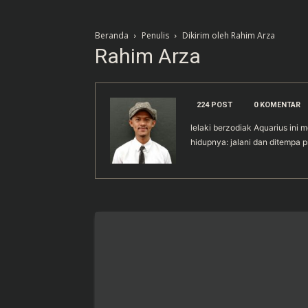
Beranda
Penulis
Dikirim oleh Rahim Arza
Rahim Arza
224 POST
0 KOMENTAR
lelaki berzodiak Aquarius ini m
hidupnya: jalani dan ditempa p