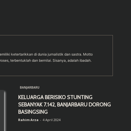
emiliki ketertarikkan di dunia jurnalistik dan sastra. Motto
roses, terbentuklah dan bernilai. Sisanya, adalah ibadah.
BANJARBARU
KELUARGA BERISIKO STUNTING
SEBANYAK 7.142, BANJARBARU DORONG
BASINGSING
Rahim Arza
-
4 April 2024