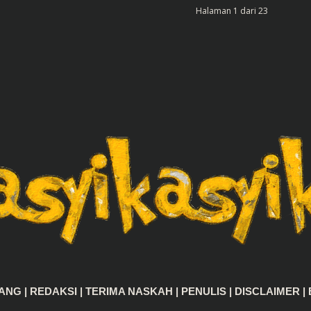
Halaman 1 dari 23
TANG
|
REDAKSI
|
TERIMA NASKAH
|
PENULIS
|
DISCLAIMER
|