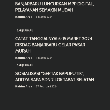
BANJARBARU LUNCURKAN MPP DIGITAL,
PELAYANAN SEMAKIN MUDAH
Rahim Arza
-
8 Maret 2024
BANJARBARU
CATAT TANGGALNYA! 5-15 MARET 2024
DISDAG BANJARBARU GELAR PASAR
MURAH
Rahim Arza
-
1 Maret 2024
BANJARBARU
SOSIALISASI “GERTAK BAPUPUTIK”,
ADITYA SAPA SDN 2 LOKTABAT SELATAN
Rahim Arza
-
27 Februari 2024