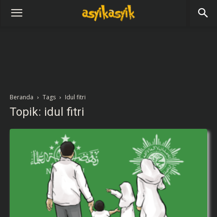
Beranda
Tags
Idul fitri
Topik: idul fitri