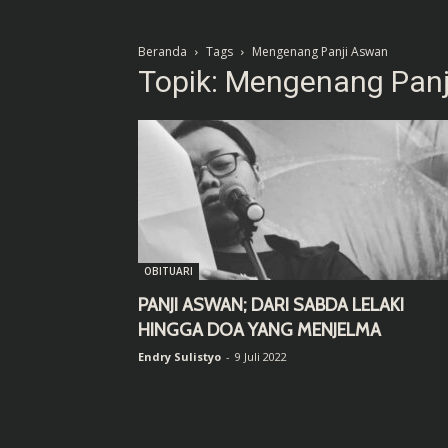
Beranda
Tags
Mengenang Panji Aswan
Topik: Mengenang Pan
OBITUARI
PANJI ASWAN; DARI SABDA LELAKI
HINGGA DOA YANG MENJELMA
Endry Sulistyo
-
9 Juli 2022