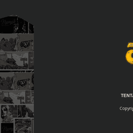
TEN
Copyri