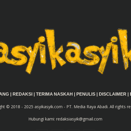
TANG
|
REDAKSI
|
TERIMA NASKAH
|
PENULIS
|
DISCLAIMER
|
ght © 2018 - 2025 asyikasyik.com - PT. Media Raya Abadi. All rights re
Hubungi kami:
redaksiasyik@gmail.com