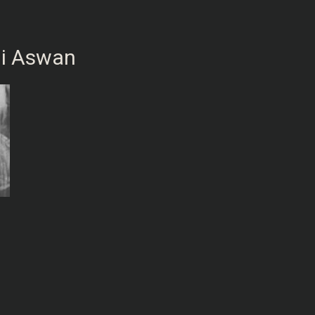
ji Aswan