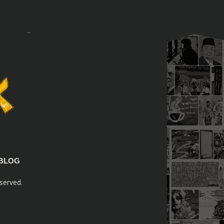
BLOG
served.