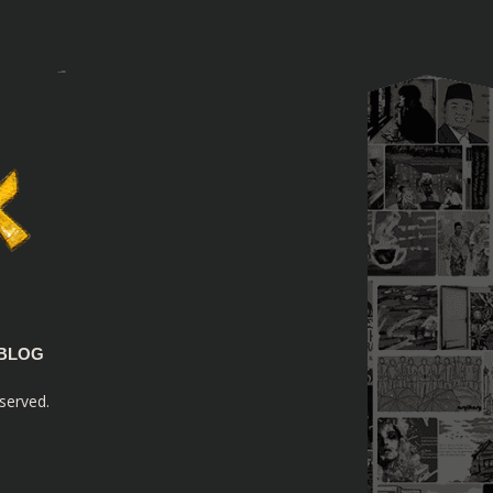
BLOG
served.