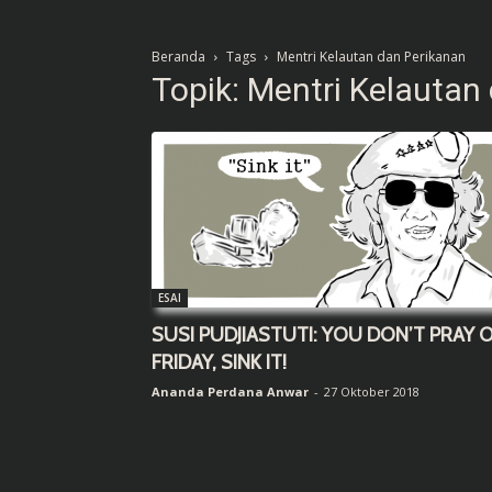
Beranda
Tags
Mentri Kelautan dan Perikanan
Topik: Mentri Kelautan
ESAI
SUSI PUDJIASTUTI: YOU DON’T PRAY 
FRIDAY, SINK IT!
Ananda Perdana Anwar
-
27 Oktober 2018