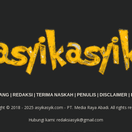
TANG
|
REDAKSI
|
TERIMA NASKAH
|
PENULIS
|
DISCLAIMER
|
ght © 2018 - 2025 asyikasyik.com - PT. Media Raya Abadi. All rights re
Hubungi kami:
redaksiasyik@gmail.com