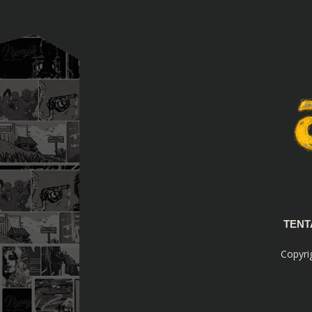
TEN
Copyri