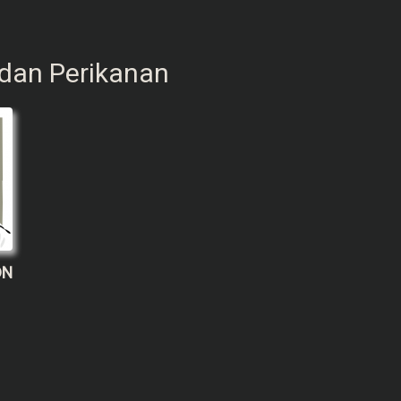
 dan Perikanan
ON