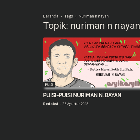
Beranda
Tags
Nuriman n nayan
Topik: nuriman n naya
PUISI
PUISI-PUISI NURIMAN N. BAYAN
Redaksi
-
26 Agustus 2018