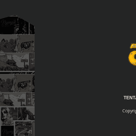
TEN
Copyri