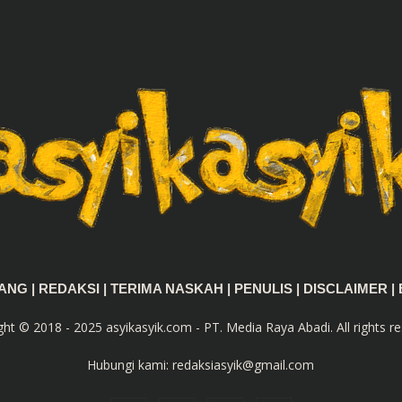
TANG
|
REDAKSI
|
TERIMA NASKAH
|
PENULIS
|
DISCLAIMER
|
ght © 2018 - 2025 asyikasyik.com - PT. Media Raya Abadi. All rights re
Hubungi kami:
redaksiasyik@gmail.com