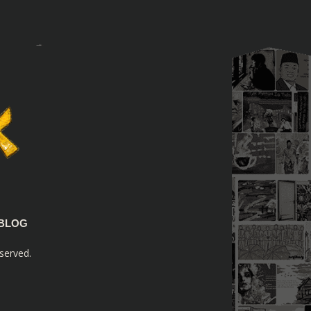
BLOG
served.