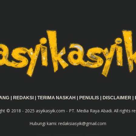
TANG
|
REDAKSI
|
TERIMA NASKAH
|
PENULIS
|
DISCLAIMER
|
ght © 2018 - 2025 asyikasyik.com - PT. Media Raya Abadi. All rights re
Hubungi kami:
redaksiasyik@gmail.com