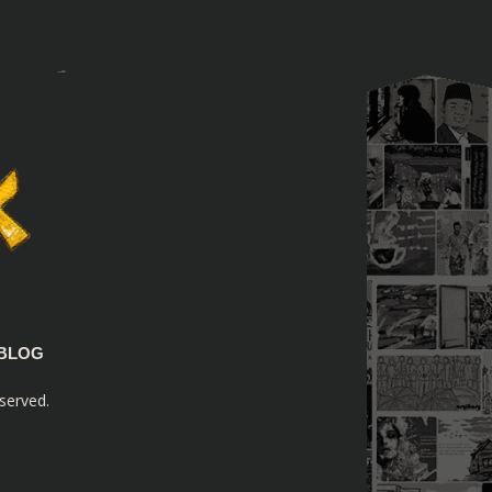
BLOG
served.