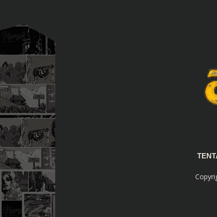
TEN
Copyri