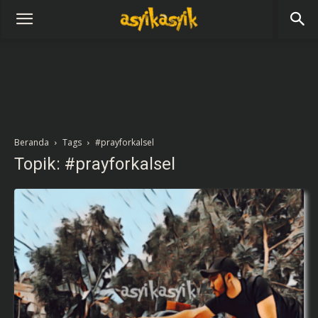
Beranda
Tags
#prayforkalsel
Topik: #prayforkalsel