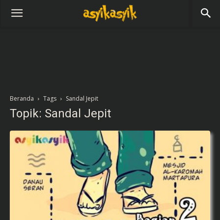
Beranda
Tags
Sandal Jepit
Topik: Sandal Jepit