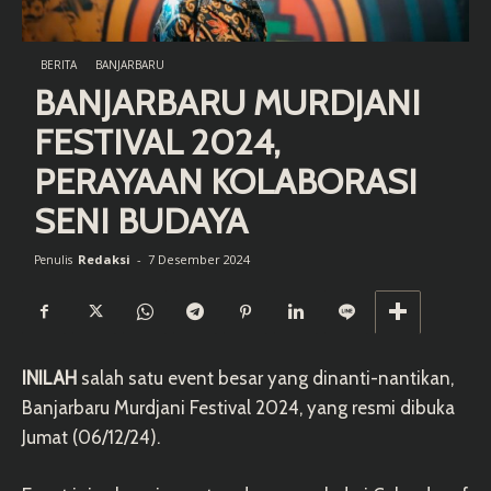
BERITA
BANJARBARU
BANJARBARU MURDJANI
FESTIVAL 2024,
PERAYAAN KOLABORASI
SENI BUDAYA
Redaksi
-
7 Desember 2024
Penulis
INILAH
salah satu event besar yang dinanti-nantikan,
Banjarbaru Murdjani Festival 2024, yang resmi dibuka
Jumat (06/12/24).