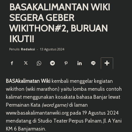
BASAKALIMANTAN WIKI
SEGERA GEBER
WIKITHON#2, BURUAN
IKUTI!
Redaksi
-
13 Agustus 2024
Penulis
BASAkalimatan Wiki
kembali menggelar kegiatan
wikithon (wiki marathon) yaitu lomba menulis contoh
kalimat menggunakan kosakata bahasa Banjar lewat
Permainan Kata
(word game)
di laman
www.basakalimantanwiki.org pada 19 Agustus 2024
mendatang di Studio Teater Perpus Palnam, Jl. A Yani
KM 6 Banjarmasin.