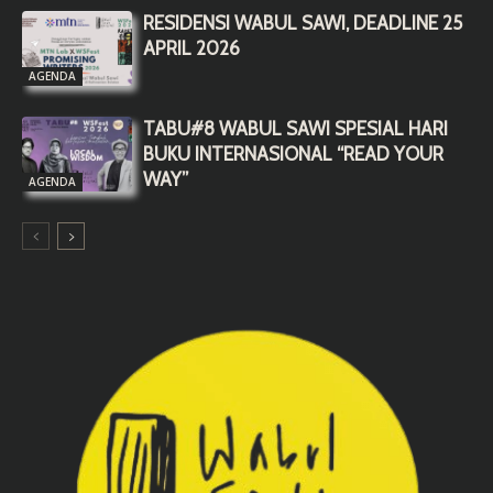
RESIDENSI WABUL SAWI, DEADLINE 25
APRIL 2026
AGENDA
TABU#8 WABUL SAWI SPESIAL HARI
BUKU INTERNASIONAL “READ YOUR
WAY”
AGENDA