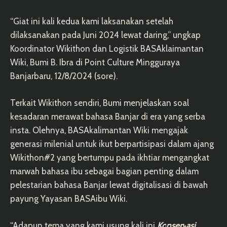
“Giat ini kali kedua kami laksanakan setelah
dilaksanakan pada Juni 2024 lewat daring,” ungkap
Koordinator Wikithon dan Logistik BASAklaimantan
Wiki, Bumi B. Ibra di Point Culture Mingguraya
Banjarbaru, 12/8/2024 (sore).
Terkait Wikithon sendiri, Bumi menjelaskan soal
kesadaran merawat bahasa Banjar di era yang serba
insta. Olehnya, BASAkalimantan Wiki mengajak
generasi milenial untuk ikut berpartisipasi dalam ajang
Wikithon#2 yang bertumpu pada ikhtiar mengangkat
marwah bahasa ibu sebagai bagian penting dalam
pelestarian bahasa Banjar lewat digitalisasi di bawah
payung Yayasan BASAibu Wiki.
“Adapun tema yang kami usung kali ini
Ko
nserv
asi