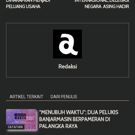
DIHARAPKAN MENJADI
INTERNASIONAL, DELEGASI
PELUANG USAHA
NEGARA ASING HADIR
Redaksi
ARTIKEL TERKAIT
DARI PENULIS
“MENUBUH WAKTU”; DUA PELUKIS
BANJARMASIN BERPAMERAN DI
PALANGKA RAYA
CATATAN