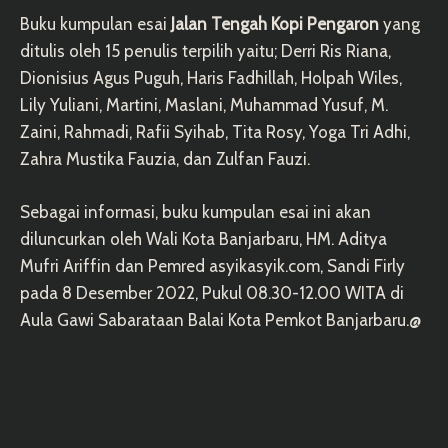
Buku kumpulan esai
Jalan Tengah Kopi Pengaron
yang
ditulis oleh 15 penulis terpilih yaitu; Derri Ris Riana,
Dionisius Agus Puguh, Haris Fadhillah, Holpah Wiles,
Lily Yuliani, Martini, Maslani, Muhammad Yusuf, M.
Zaini, Rahmadi, Rafii Syihab, Tita Rosy, Yoga Tri Adhi,
Zahra Mustika Fauzia, dan Zulfan Fauzi.
Sebagai informasi, buku kumpulan esai ini akan
diluncurkan oleh Wali Kota Banjarbaru, HM. Aditya
Mufri Ariffin dan Pemred asyikasyik.com, Sandi Firly
pada 8 Desember 2022, Pukul 08.30-12.00 WITA di
Aula Gawi Sabarataan Balai Kota Pemkot Banjarbaru.@