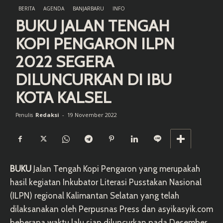
BERITA
AGENDA
BANJARBARU
INFO
BUKU JALAN TENGAH
KOPI PENGARON ILPN
2022 SEGERA
DILUNCURKAN DI IBU
KOTA KALSEL
Redaksi
-
19 November 2022
Penulis
BUKU
Jalan Tengah Kopi Pengaron yang merupakah
hasil kegiatan Inkubator Literasi Pusstakan Nasional
(ILPN) regional Kalimantan Selatan yang telah
dilaksanakan oleh Perpusnas Press dan asyikasyik.com
beberapa waktu lalu siap diluncurkan pada Desember