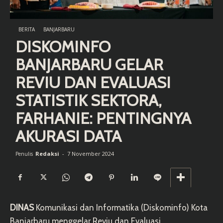
BERITA
BANJARBARU
DISKOMINFO
BANJARBARU GELAR
REVIU DAN EVALUASI
STATISTIK SEKTORA,
FARHANIE: PENTINGNYA
AKURASI DATA
Redaksi
-
7 November 2024
Penulis
DINAS
Komunikasi dan Informatika (Diskominfo) Kota
Banjarbaru menggelar Reviu dan Evaluasi