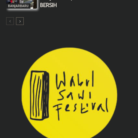
BERSIH
BANJARBARU