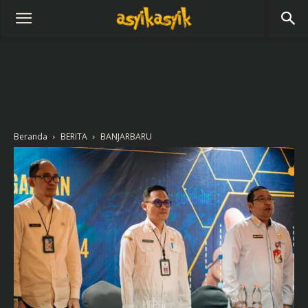
Beranda
BERITA
BANJARBARU