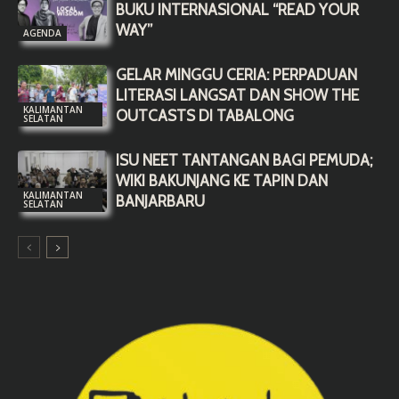
BUKU INTERNASIONAL “READ YOUR
WAY”
AGENDA
GELAR MINGGU CERIA: PERPADUAN
LITERASI LANGSAT DAN SHOW THE
KALIMANTAN
OUTCASTS DI TABALONG
SELATAN
ISU NEET TANTANGAN BAGI PEMUDA;
WIKI BAKUNJANG KE TAPIN DAN
KALIMANTAN
BANJARBARU
SELATAN