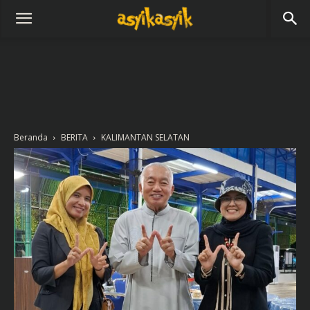
Beranda
BERITA
KALIMANTAN SELATAN