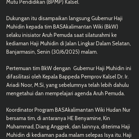
Mutu Pendidikan (BPMP) Kalsel.
Dukungan itu disampaikan langsung Gubernur Haji
Muhidin kepada tim BASAkalimantan Wiki (BkW)
selaku inisiator Aruh Pemuda saat silaturahmi ke
kediaman Haji Muhidin di Jalan Lingkar Dalam Selatan,
Banjarmasin, Senin (30/6/2025) malam.
Pertemuan tim BkW dengan Gubernur Haji Muhidin ini
difasilitasi oleh Kepala Bappeda Pemprov Kalsel Dr. Ir.
Ariadi Noor, M.Si, yang sebelumnya telah lebih dahulu
mengetahui dan mempelajari agenda Aruh Pemuda.
Koordinator Program BASAkalimantan Wiki
Hudan Nur
bersama tim, di antaranya
HE Benyamine
, Kin
Muhammad, Diang Anggrek, dan lainnya, diterima Haji
Muhidin di kediaman pada malam selepas Isya itu. Haji