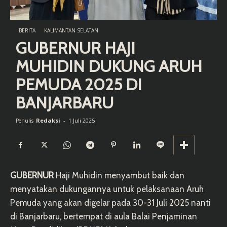
BERITA
KALIMANTAN SELATAN
GUBERNUR HAJI
MUHIDIN DUKUNG ARUH
PEMUDA 2025 DI
BANJARBARU
Redaksi
-
1 Juli 2025
Penulis
GUBERNUR
Haji Muhidin menyambut baik dan
menyatakan dukungannya untuk pelaksanaan Aruh
Pemuda yang akan digelar pada 30-31 Juli 2025 nanti
di Banjarbaru, bertempat di aula Balai Penjaminan