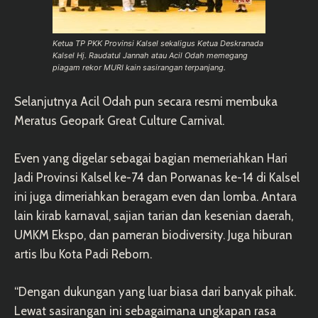
Ketua TP PKK Provinsi Kalsel sekaligus Ketua Deskranada
Kalsel Hj. Raudatul Jannah atau Acil Odah memegang
piagam rekor MURI kain sasirangan terpanjang.
Selanjutnya Acil Odah pun secara resmi membuka
Meratus Geopark Great Culture Carnival.
Even yang digelar sebagai bagian memeriahkan Hari
Jadi Provinsi Kalsel ke-74 dan Porwanas ke-14 di Kalsel
ini juga dimeriahkan beragam even dan lomba. Antara
lain kirab karnaval, sajian tarian dan kesenian daerah,
UMKM Ekspo, dan pameran biodiversity. Juga hiburan
artis Ibu Kota Padi Reborn.
“Dengan dukungan yang luar biasa dari banyak pihak.
Lewat sasirangan ini sebagaimana ungkapan rasa