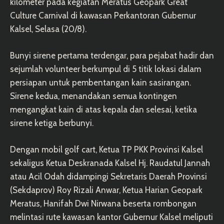
kilometer pada kegiatan Meratus Geopark Great
Culture Carnival di kawasan Perkantoran Gubernur
Kalsel, Selasa (20/8).
Bunyi sirene pertama terdengar, para pejabat hadir dan
sejumlah volunteer berkumpul di 5 titik lokasi dalam
persiapan untuk pembentangan kain sasirangan.
Sirene kedua, menandakan semua kontingen
mengangkat kain di atas kepala dan selesai, ketika
sirene ketiga berbunyi.
Dengan mobil golf cart, Ketua TP PKK Provinsi Kalsel
sekaligus Ketua Deskranada Kalsel Hj. Raudatul Jannah
atau Acil Odah didampingi Sekretaris Daerah Provinsi
(Sekdaprov) Roy Rizali Anwar, Ketua Harian Geopark
Meratus, Hanifah Dwi Nirwana beserta rombongan
melintasi rute kawasan kantor Gubernur Kalsel meliputi