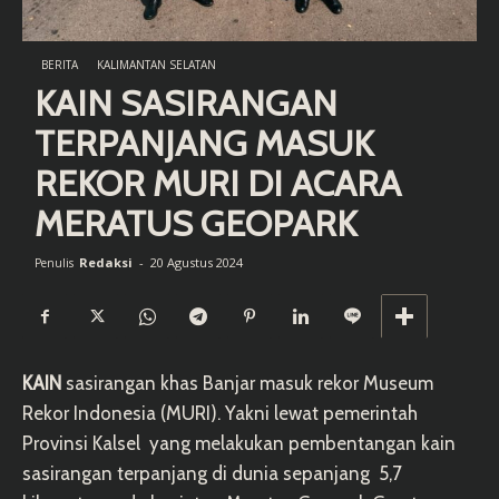
BERITA
KALIMANTAN SELATAN
KAIN SASIRANGAN
TERPANJANG MASUK
REKOR MURI DI ACARA
MERATUS GEOPARK
Redaksi
-
20 Agustus 2024
Penulis
KAIN
sasirangan khas Banjar masuk rekor Museum
Rekor Indonesia (MURI). Yakni lewat pemerintah
Provinsi Kalsel yang melakukan pembentangan kain
sasirangan terpanjang di dunia sepanjang 5,7