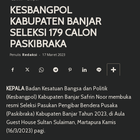
KESBANGPOL
KABUPATEN BANJAR
SELEKSI 179 CALON
PASKIBRAKA
Redaksi
-
17 Maret 2023
Penulis
KEPALA
Badan Kesatuan Bangsa dan Politik
(Kesbangpol) Kabupaten Banjar Safrin Noor membuka
resmi Seleksi Pasukan Pengibar Bendera Pusaka
(Paskibraka) Kabupaten Banjar Tahun 2023, di Aula
Guest House Sultan Sulaiman, Martapura Kamis
(16/3/2023) pagi.