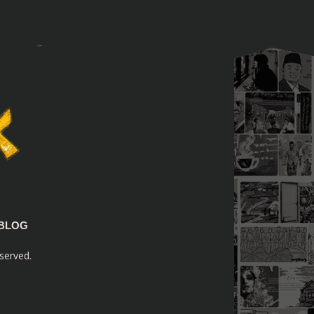
BLOG
served.