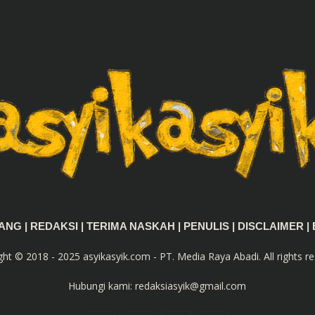
TANG
|
REDAKSI
|
TERIMA NASKAH
|
PENULIS
|
DISCLAIMER
|
ght © 2018 - 2025 asyikasyik.com - PT. Media Raya Abadi. All rights re
Hubungi kami:
redaksiasyik@gmail.com