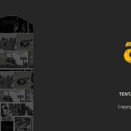
TEN
Copyri