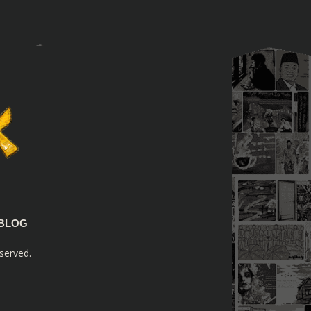
BLOG
served.