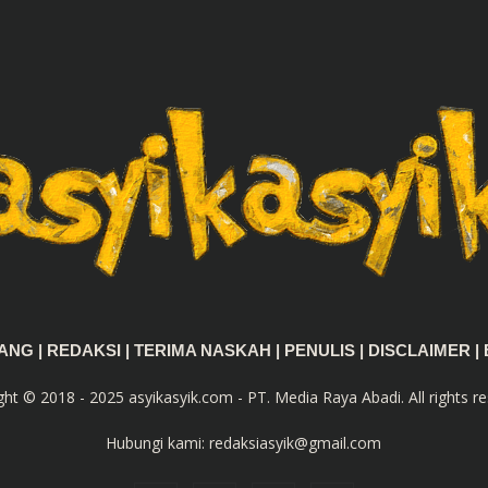
TANG
|
REDAKSI
|
TERIMA NASKAH
|
PENULIS
|
DISCLAIMER
|
ght © 2018 - 2025 asyikasyik.com - PT. Media Raya Abadi. All rights re
Hubungi kami:
redaksiasyik@gmail.com