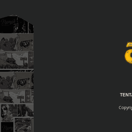
TEN
Copyri