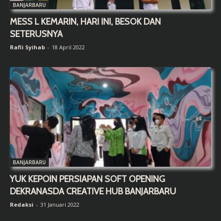
BANJARBARU
MESS L KEMARIN, HARI INI, BESOK DAN
SETERUSNYA
Rafii Syihab
-
18 April 2022
BANJARBARU
YUK KEPOIN PERSIAPAN SOFT OPENING
DEKRANASDA CREATIVE HUB BANJARBARU
Redaksi
-
31 Januari 2022