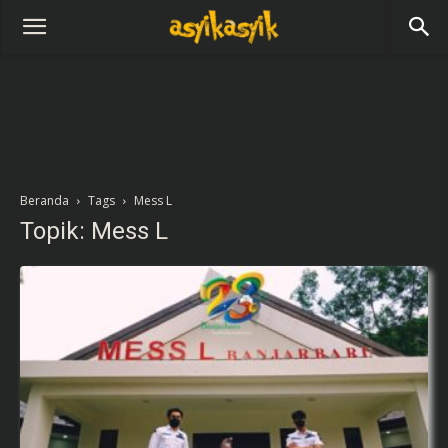
Beranda
Tags
Mess L
Topik: Mess L