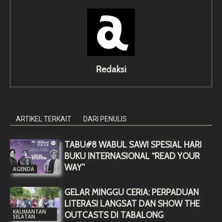
Redaksi
ARTIKEL TERKAIT
DARI PENULIS
TABU#8 WABUL SAWI SPESIAL HARI
BUKU INTERNASIONAL “READ YOUR
WAY”
AGENDA
GELAR MINGGU CERIA: PERPADUAN
LITERASI LANGSAT DAN SHOW THE
KALIMANTAN
OUTCASTS DI TABALONG
SELATAN