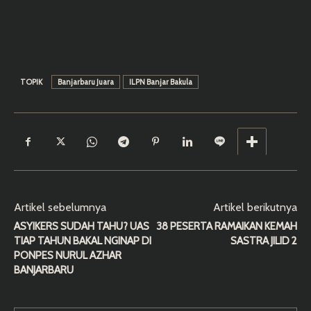
TOPIK
Banjarbaru Juara
ILPN Banjar Bakula
Artikel sebelumnya
Artikel berikutnya
ASYIKERS SUDAH TAHU? UAS
38 PESERTA RAMAIKAN KEMAH
TIAP TAHUN BAKAL NGINAP DI
SASTRA JILID 2
PONPES NURUL AZHAR
BANJARBARU