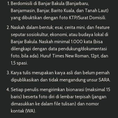
Berdomisili di Banjar Bakula (Banjarbaru,
Banjarmasin, Banjar, Barito Kuala, dan Tanah Laut)
yang dibuktikan dengan foto KTP/Surat Domisili.
Naskah dalam bentuk; esai, cerita mini, dan feature
seputar sosiokultur, ekonomi, atau budaya lokal di
Banjar Bakula. Naskah minimal 1.000 kata (bisa
dilengkapi dengan data pendukung/dokumentasi
foto, bila ada). Huruf Times New Roman, 12pt, dan
1,5 spasi.
Karya tulis merupakan karya asli dan belum pernah
dipublikasikan dan tidak mengandung unsur SARA.
Setiap penulis mengirimkan bionarasi (maksimal 15
baris) beserta foto diri di lembar terpisah (jangan
dimasukkan ke dalam file tulisan) dan nomor
kontak (WA).