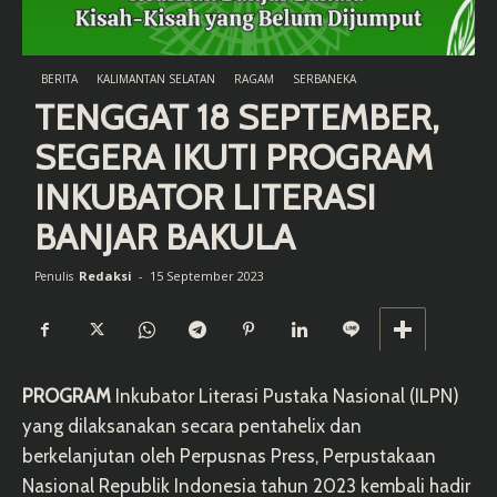
BERITA
KALIMANTAN SELATAN
RAGAM
SERBANEKA
TENGGAT 18 SEPTEMBER,
SEGERA IKUTI PROGRAM
INKUBATOR LITERASI
BANJAR BAKULA
Redaksi
-
15 September 2023
Penulis
PROGRAM
Inkubator Literasi Pustaka Nasional (ILPN)
yang dilaksanakan secara pentahelix dan
berkelanjutan oleh Perpusnas Press, Perpustakaan
Nasional Republik Indonesia tahun 2023 kembali hadir