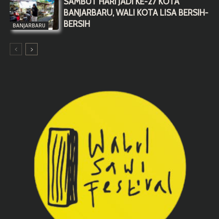
SAMBUT HARI JADI KE-27 KOTA
BANJARBARU, WALI KOTA LISA BERSIH-
BERSIH
BANJARBARU