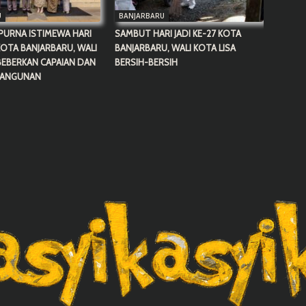
U
BANJARBARU
PURNA ISTIMEWA HARI
SAMBUT HARI JADI KE-27 KOTA
 KOTA BANJARBARU, WALI
BANJARBARU, WALI KOTA LISA
BEBERKAN CAPAIAN DAN
BERSIH-BERSIH
BANGUNAN