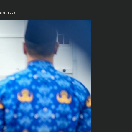
I KE-53...