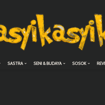
SASTRA
SENI & BUDAYA
SOSOK
REV
asyikasyik.com