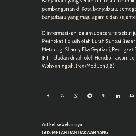
Banjarbaru yang selama ini telah mend
pembangunan di Kota banjarbaru, semoga 
banjarbaru yang maju agamis dan sejahte
Diinformasikan, dalam upacara tersebut 
Peringkat 1 diraih oleh Lurah Sungai Besar
Metrologi Shanty Eka Septiani, Peringkat
JFT Teladan diraih oleh Hendra Irawan, se
Wahyuningsih. (red/MedCenBJB)
Artikel sebelumnya
GUS MIFTAH DAN DAKWAH YANG