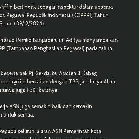
Ariffin bertindak sebagai inspektur dalam upacara
rps Pegawai Republik Indonesia (KORPRI) Tahun
Senin (09/12/2024).
Lingkup Pemko Banjarbaru ini Aditya menyampaikan
 TPP (Tambahan Penghasilan Pegawai) pada tahun
beserta pak Pj. Sekda, bu Asisten 3, Kabag
endagri ini berkaitan dengan TPP, jadi Insya Allah
tunya juga P3K,” katanya.
nerja ASN juga semakin baik dan semakin
n untuk semua.
kepada seluruh jajaran ASN Pemerintah Kota