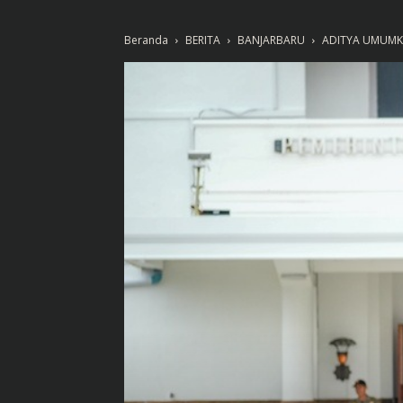
Beranda
BERITA
BANJARBARU
ADITYA UMUMKA