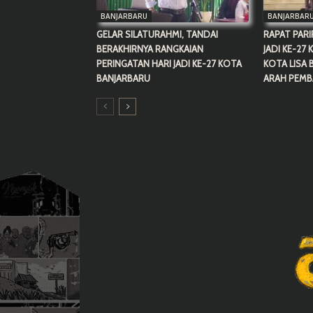
BANJARBARU
BANJARBAR
GELAR SILATURAHMI, TANDAI
RAPAT PARI
BERAKHIRNYA RANGKAIAN
JADI KE-27
PERINGATAN HARI JADI KE-27 KOTA
KOTA LISA 
BANJARBARU
ARAH PEM