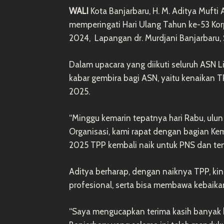
WALI
Kota Banjarbaru, H. M. Aditya Mufti 
memperingati Hari Ulang Tahun ke-53 Ko
2024, Lapangan dr. Murdjani Banjarbaru, 
Dalam upacara yang diikuti seluruh ASN 
kabar gembira bagi ASN, yaitu kenaikan
2025.
“Minggu kemarin tepatnya hari Rabu, ulun 
Organisasi, kami rapat dengan bagian Kem
2025 TPP kembali naik untuk PNS dan ten
Aditya berharap, dengan naiknya TPP, ki
profesional, serta bisa membawa kebaika
“Saya mengucapkan terima kasih banyak 