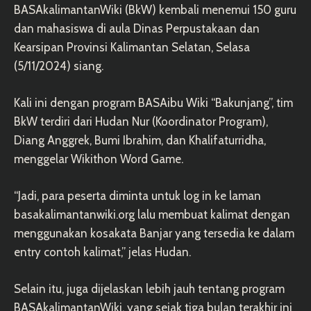
BASAkalimantanWiki (BkW) kembali menemui 150 guru
dan mahasiswa di aula Dinas Perpustakaan dan
Kearsipan Provinsi Kalimantan Selatan, Selasa
(5/11/2024) siang.
Kali ini dengan program BASAibu Wiki “Bakunjang”, tim
BkW terdiri dari Hudan Nur (Koordinator Program),
Diang Anggrek, Bumi Ibrahim, dan Khalifaturridha,
menggelar Wikithon Word Game.
“Jadi, para peserta diminta untuk log in ke laman
basakalimantanwiki.org
lalu membuat kalimat dengan
menggunakan kosakata Banjar yang tersedia ke dalam
entry contoh kalimat,” jelas Hudan.
Selain itu, juga dijelaskan lebih jauh tentang program
BASAkalimantanWiki, yang sejak tiga bulan terakhir ini