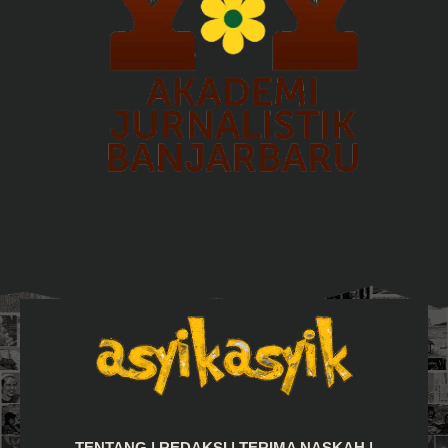
TENTANG
|
REDAKSI
|
TERIMA NASKAH
|