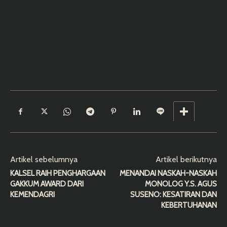
Artikel sebelumnya
Artikel berikutnya
KALSEL RAIH PENGHARGAAN
MENANDAI NASKAH-NASKAH
GAKKUM AWARD DARI
MONOLOG Y.S. AGUS
KEMENDAGRI
SUSENO: KESATIRAN DAN
KEBERTUHANAN