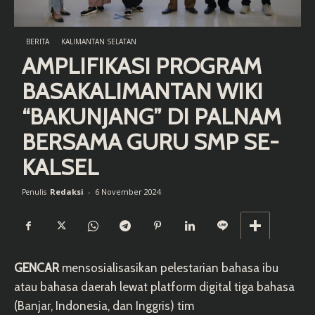
BERITA
KALIMANTAN SELATAN
AMPLIFIKASI PROGRAM
BASAKALIMANTAN WIKI
“BAKUNJANG” DI PALNAM
BERSAMA GURU SMP SE-
KALSEL
Redaksi
-
6 November 2024
Penulis
GENCAR
mensosialisasikan pelestarian bahasa ibu
atau bahasa daerah lewat platform digital tiga bahasa
(Banjar, Indonesia, dan Inggris) tim