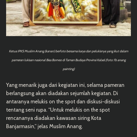
Ketua IPKS Muslim Anang (kanan) berfoto bersama karya dan pelukisnya yang ikut dalam
pameran lukisan nasional Bias Borneo di Taman Budaya Provinsi Kalsel.(foto: fb anang
painting)
Yang menarik juga dari kegiatan ini, selama pameran
berlangsung akan diadakan sejumlah kegiatan. Di
antaranya melukis on the spot dan diskusi-diskusi
tentang seni rupa. “Untuk melukis on the spot
rencananya diadakan kawasan siring Kota
Banjarmasin,” jelas Muslim Anang.