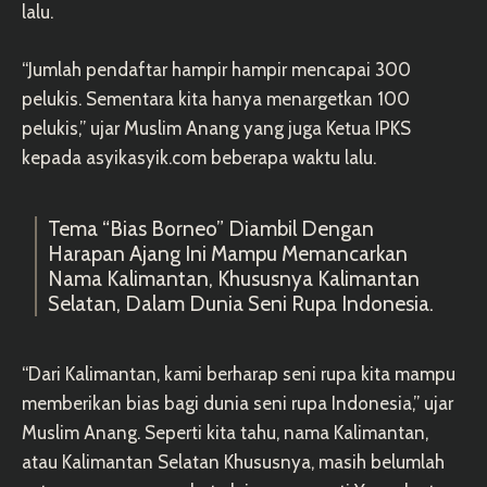
lalu.
“Jumlah pendaftar hampir hampir mencapai 300
pelukis. Sementara kita hanya menargetkan 100
pelukis,” ujar Muslim Anang yang juga Ketua IPKS
kepada asyikasyik.com beberapa waktu lalu.
Tema “Bias Borneo” Diambil Dengan
Harapan Ajang Ini Mampu Memancarkan
Nama Kalimantan, Khususnya Kalimantan
Selatan, Dalam Dunia Seni Rupa Indonesia.
“Dari Kalimantan, kami berharap seni rupa kita mampu
memberikan bias bagi dunia seni rupa Indonesia,” ujar
Muslim Anang. Seperti kita tahu, nama Kalimantan,
atau Kalimantan Selatan Khususnya, masih belumlah