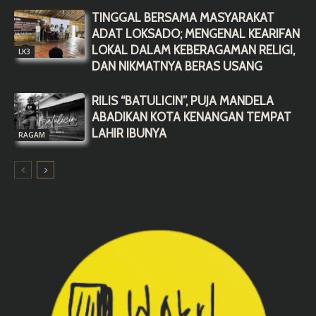
TINGGAL BERSAMA MASYARAKAT
ADAT LOKSADO; MENGENAL KEARIFAN
LOKAL DALAM KEBERAGAMAN RELIGI,
LK3
DAN NIKMATNYA BERAS USANG
RILIS “BATULICIN”, PUJA MANDELA
ABADIKAN KOTA KENANGAN TEMPAT
LAHIR IBUNYA
RAGAM