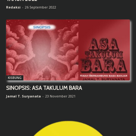
Redaksi
-
26 September 2022
KISBUNG
SINOPSIS: ASA TAKULUM BARA
Jamal T. Suryanata
-
23 November 2021