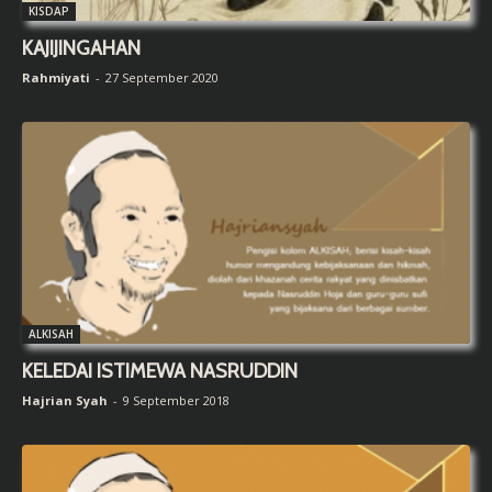
KISDAP
KAJIJINGAHAN
Rahmiyati
-
27 September 2020
ALKISAH
KELEDAI ISTIMEWA NASRUDDIN
Hajrian Syah
-
9 September 2018