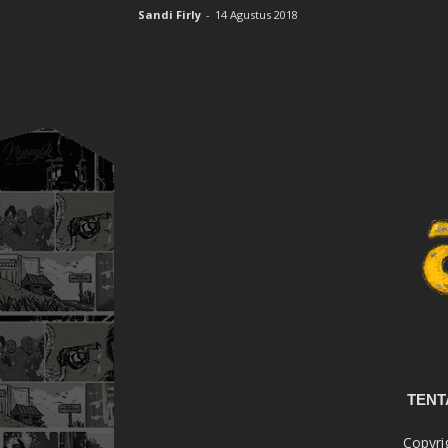
Sandi Firly
-
14 Agustus 2018
TEN
Copyri