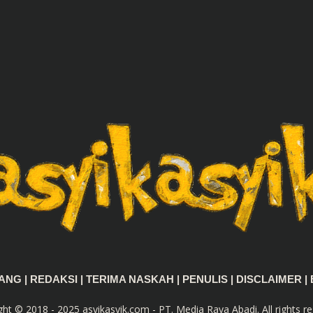
TANG
|
REDAKSI
|
TERIMA NASKAH
|
PENULIS
|
DISCLAIMER
|
ght © 2018 - 2025 asyikasyik.com - PT. Media Raya Abadi. All rights re