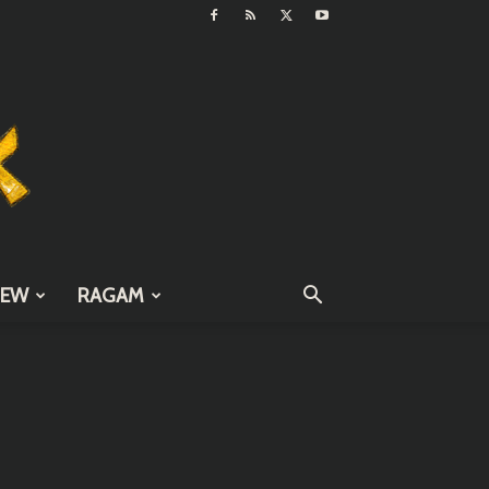
IEW
RAGAM