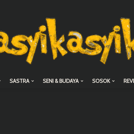
SASTRA
SENI & BUDAYA
SOSOK
REV
asyikasyik.com