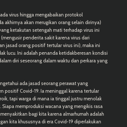
pada virus hingga mengabaikan protokol
da akhirnya akan merugikan orang selain dirinya)
ng ketakutan setengah mati terhadap virus ini
mengusir penderita sakit karena virus dari
asad orang positif tertular virus ini), maka ini
dak lucu. Ini adalah penanda ketidakberesan kondisi
i dalam diri seseorang dalam waktu dan perkara yang
ngetahui ada jasad seorang perawat yang
positif Covid-19. Ia meninggal karena tertular
oik, tapi warga di mana ia tinggal justru menolak
t. Siapa memproduksi wacana yang mengikis rasa
 menyakitkan bagi kita karena almarhumah adalah
an kita khususnya di era Covid-19 diperlakukan