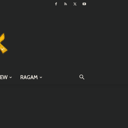
IEW
RAGAM