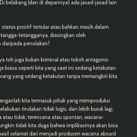
 Di belakang (dan di depannya) ada jasad-jasad lain
tatus positif tertular atau bahkan masih dalam
 tetangga-tetangganya, diasingkan oleh
n daripada penolakan?
a toh juga bukan kriminal atau tokoh antagonis
 biasa seperti kita yang saat ini sedang ketakutan.
orang yang sedang ketakutan tanpa memungkiri kita
 janganlah kita termasuk pihak yang memproduksi
ukan tindakan tidak logis, dan lebih buruk lagi,
a atau tidak, terencana atau spontan, wacana-
gkin tidak kita duga bahwa implikasinya akan bisa
 berhasil selamat dari menjadi produsen wacana absurd