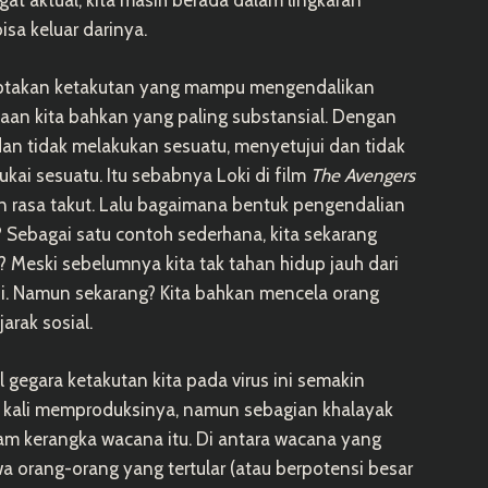
isa keluar darinya.
enciptakan ketakutan yang mampu mengendalikan
aan kita bahkan yang paling substansial. Dengan
dan tidak melakukan sesuatu, menyetujui dan tidak
ai sesuatu. Itu sebabnya Loki di film
The Avengers
rasa takut. Lalu bagaimana bentuk pengendalian
9? Sebagai satu contoh sederhana, kita sekarang
? Meski sebelumnya kita tak tahan hidup jauh dari
asi. Namun sekarang? Kita bahkan mencela orang
rak sosial.
egara ketakutan kita pada virus ini semakin
 kali memproduksinya, namun sebagian khalayak
lam kerangka wacana itu. Di antara wacana yang
wa orang-orang yang tertular (atau berpotensi besar