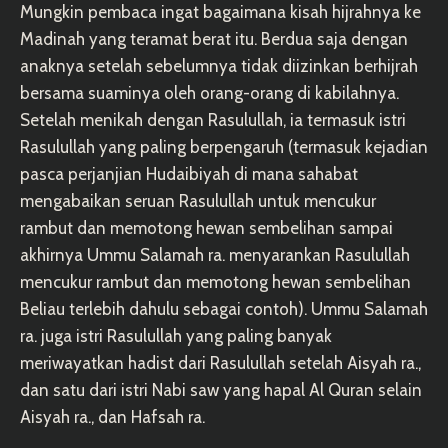
Mungkin pembaca ingat bagaimana kisah hijrahnya ke
Madinah yang teramat berat itu. Berdua saja dengan
anaknya setelah sebelumnya tidak diizinkan berhijrah
bersama suaminya oleh orang-orang di kabilahnya.
Setelah menikah dengan Rasulullah, ia termasuk istri
Rasulullah yang paling berpengaruh (termasuk kejadian
pasca perjanjian Hudaibiyah di mana sahabat
mengabaikan seruan Rasulullah untuk mencukur
rambut dan memotong hewan sembelihan sampai
akhirnya Ummu Salamah ra. menyarankan Rasulullah
mencukur rambut dan memotong hewan sembelihan
Beliau terlebih dahulu sebagai contoh). Ummu Salamah
ra. juga istri Rasulullah yang paling banyak
meriwayatkan hadist dari Rasulullah setelah Aisyah ra.,
dan satu dari istri Nabi saw yang hapal Al Quran selain
Aisyah ra., dan Hafsah ra.