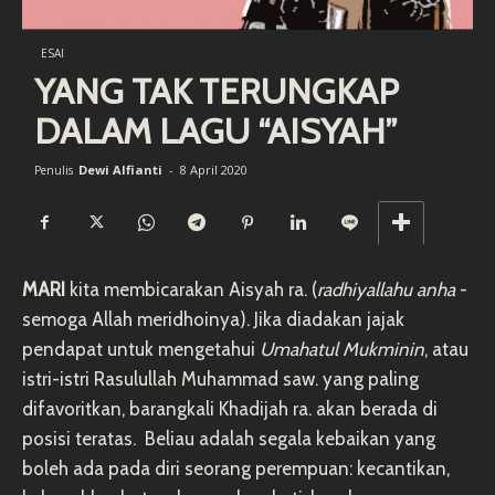
ESAI
YANG TAK TERUNGKAP
DALAM LAGU “AISYAH”
Dewi Alfianti
-
8 April 2020
Penulis
MARI
kita membicarakan Aisyah ra. (
radhiyallahu anha
-
semoga Allah meridhoinya). Jika diadakan jajak
pendapat untuk mengetahui
Umahatul Mukminin
, atau
istri-istri Rasulullah Muhammad saw. yang paling
difavoritkan, barangkali Khadijah ra. akan berada di
posisi teratas. Beliau adalah segala kebaikan yang
boleh ada pada diri seorang perempuan: kecantikan,