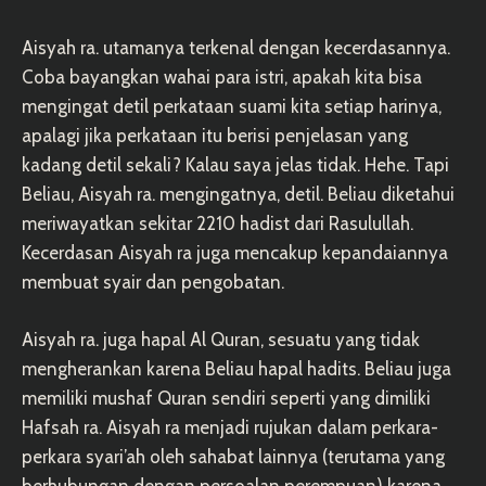
Aisyah ra. utamanya terkenal dengan kecerdasannya.
Coba bayangkan wahai para istri, apakah kita bisa
mengingat detil perkataan suami kita setiap harinya,
apalagi jika perkataan itu berisi penjelasan yang
kadang detil sekali? Kalau saya jelas tidak. Hehe. Tapi
Beliau, Aisyah ra. mengingatnya, detil. Beliau diketahui
meriwayatkan sekitar 2210 hadist dari Rasulullah.
Kecerdasan Aisyah ra juga mencakup kepandaiannya
membuat syair dan pengobatan.
Aisyah ra. juga hapal Al Quran, sesuatu yang tidak
mengherankan karena Beliau hapal hadits. Beliau juga
memiliki mushaf Quran sendiri seperti yang dimiliki
Hafsah ra. Aisyah ra menjadi rujukan dalam perkara-
perkara syari’ah oleh sahabat lainnya (terutama yang
berhubungan dengan persoalan perempuan) karena