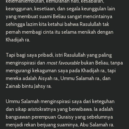
kelemahlembutan, kemurahan hati, kesabaran,
keanggunan, kesetiaan, dan segala keunggulan lain
yang membuat suami Beliau sangat mencintainya
sehingga lazim kita ketahui bahwa Rasulullah tak
pernah membagi cinta itu selama menikah dengan
Khadijah ra.
Tapi bagi saya pribadi, istri Rasulullah yang paling
menginspirasi dan
most favourable
bukan Beliau, tanpa
mengurangi kekaguman saya pada Khadijah ra., tapi
mereka adalah Aisyah ra., Ummu Salamah ra., dan
Zainab bintu Jahsy ra.
Ummu Salamah menginspirasi saya dari keteguhan
dan sikap aristokratnya yang berwibawa. Ia adalah
bangsawan perempuan Quraisy yang sebelumnya
menjadi rekan berjuang suaminya, Abu Salamah ra.