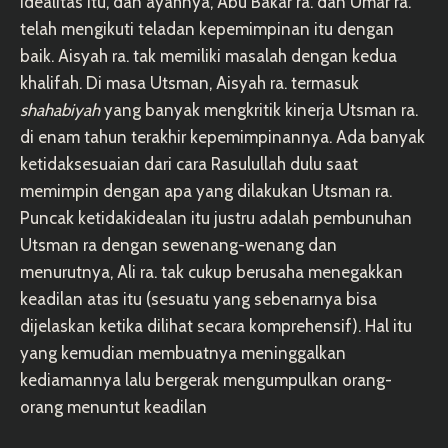
idealitas itu, dan ayahnya, Abu Bakar ra. dan Umar ra.
telah mengikuti teladan kepemimpinan itu dengan
baik. Aisyah ra. tak memiliki masalah dengan kedua
khalifah. Di masa Utsman, Aisyah ra. termasuk
shahabiyah
yang banyak mengkritik kinerja Utsman ra.
di enam tahun terakhir kepemimpinannya. Ada banyak
ketidaksesuaian dari cara Rasulullah dulu saat
memimpin dengan apa yang dilakukan Utsman ra.
Puncak ketidakidealan itu justru adalah pembunuhan
Utsman ra dengan sewenang-wenang dan
menurutnya, Ali ra. tak cukup berusaha menegakkan
keadilan atas itu (sesuatu yang sebenarnya bisa
dijelaskan ketika dilihat secara komprehensif). Hal itu
yang kemudian membuatnya meninggalkan
kediamannya lalu bergerak mengumpulkan orang-
orang menuntut keadilan