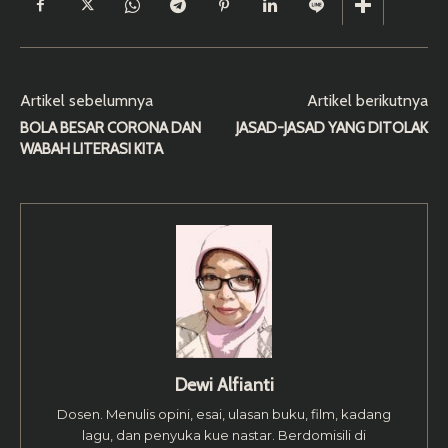
Artikel sebelumnya
Artikel berikutnya
BOLA BESAR CORONA DAN
JASAD-JASAD YANG DITOLAK
WABAH LITERASI KITA
Dewi Alfianti
Dosen. Menulis opini, esai, ulasan buku, film, kadang
lagu, dan penyuka kue nastar. Berdomisili di