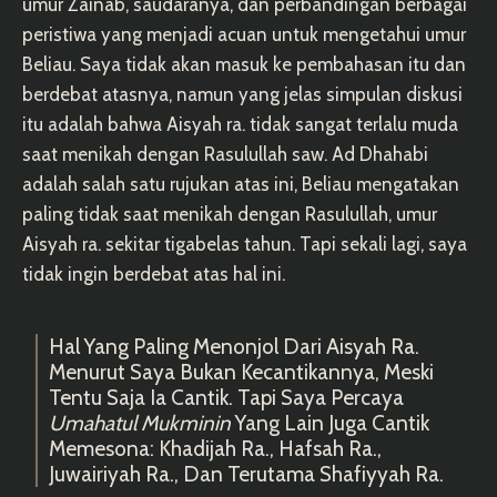
umur Zainab, saudaranya, dan perbandingan berbagai
peristiwa yang menjadi acuan untuk mengetahui umur
Beliau. Saya tidak akan masuk ke pembahasan itu dan
berdebat atasnya, namun yang jelas simpulan diskusi
itu adalah bahwa Aisyah ra. tidak sangat terlalu muda
saat menikah dengan Rasulullah saw. Ad Dhahabi
adalah salah satu rujukan atas ini, Beliau mengatakan
paling tidak saat menikah dengan Rasulullah, umur
Aisyah ra. sekitar tigabelas tahun. Tapi sekali lagi, saya
tidak ingin berdebat atas hal ini.
Hal Yang Paling Menonjol Dari Aisyah Ra.
Menurut Saya Bukan Kecantikannya, Meski
Tentu Saja Ia Cantik. Tapi Saya Percaya
Umahatul Mukminin
Yang Lain Juga Cantik
Memesona: Khadijah Ra., Hafsah Ra.,
Juwairiyah Ra., Dan Terutama Shafiyyah Ra.