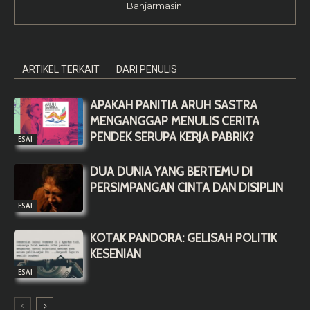
Banjarmasin.
ARTIKEL TERKAIT
DARI PENULIS
APAKAH PANITIA ARUH SASTRA
MENGANGGAP MENULIS CERITA
PENDEK SERUPA KERJA PABRIK?
ESAI
DUA DUNIA YANG BERTEMU DI
PERSIMPANGAN CINTA DAN DISIPLIN
ESAI
KOTAK PANDORA: GELISAH POLITIK
KESENIAN
ESAI