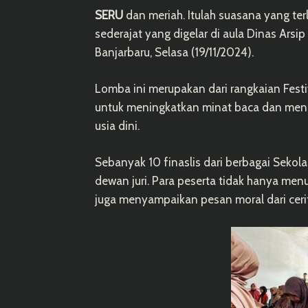
SERU
dan meriah. Itulah suasana yang ter
sederajat yang digelar di aula Dinas Ars
Banjarbaru, Selasa (19/11/2024).
Lomba ini merupakan dari rangkaian Festi
untuk meningkatkan minat baca dan menu
usia dini.
Sebanyak 10 finaslis dari berbagai Sekol
dewan juri. Para peserta tidak hanya me
juga menyampaikan pesan moral dari ceri