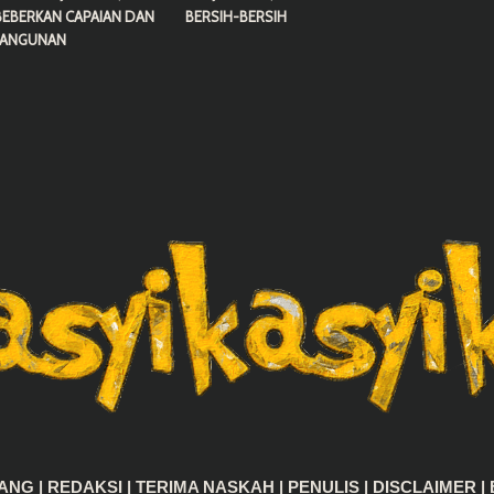
BEBERKAN CAPAIAN DAN
BERSIH-BERSIH
BANGUNAN
TANG
|
REDAKSI
|
TERIMA NASKAH
|
PENULIS
|
DISCLAIMER
|