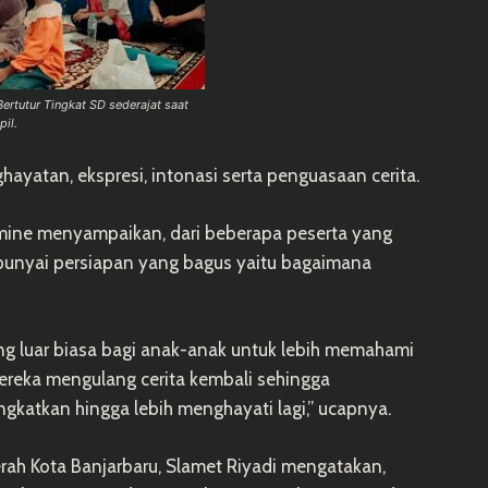
ertutur Tingkat SD sederajat saat
il.
hayatan, ekspresi, intonasi serta penguasaan cerita.
yamine menyampaikan, dari beberapa peserta yang
punyai persiapan yang bagus yaitu bagaimana
ang luar biasa bagi anak-anak untuk lebih memahami
reka mengulang cerita kembali sehingga
ngkatkan hingga lebih menghayati lagi,” ucapnya.
rah Kota Banjarbaru, Slamet Riyadi mengatakan,