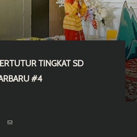
BERTUTUR TINGKAT SD
JARBARU #4