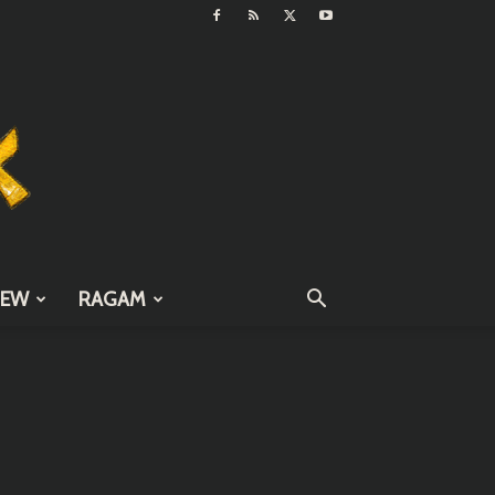
IEW
RAGAM