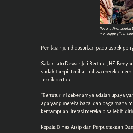
Peserta Final Lomba B
menunggu giliran tamp
Penilaian juri didasarkan pada aspek peng
Salah satu Dewan Juri Bertutur, HE. Ben
sudah tampil terlihat bahwa mereka mem
teknik bertutur.
“Bertutur ini sebenarnya adalah upaya y
apa yang mereka baca, dan bagaimana me
kemampuan literasi mereka bisa lebih diti
Kepala Dinas Arsip dan Perpustakaan Dae