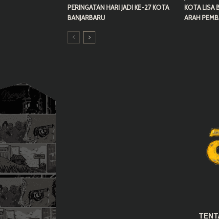
PERINGATAN HARI JADI KE-27 KOTA
KOTA LISA 
BANJARBARU
ARAH PEM
TEN