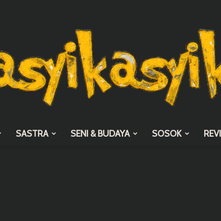
SASTRA
SENI & BUDAYA
SOSOK
REV
asyikasyik.com