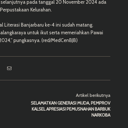
ian selanjutnya pada tanggal 20 November 2024 ada
 Perpustakaan Kelurahan.
al Literasi Banjarbaru ke-4 ini sudah matang.
alangkaraya untuk ikut serta memeriahkan Pawai
 2024,” pungkasnya. (red/MedCenBJB)
Artikel berikutnya
SELAMATKAN GENERASI MUDA, PEMPROV
KALSEL APRESIASI PEMUSNAHAN BARBUK
NARKOBA