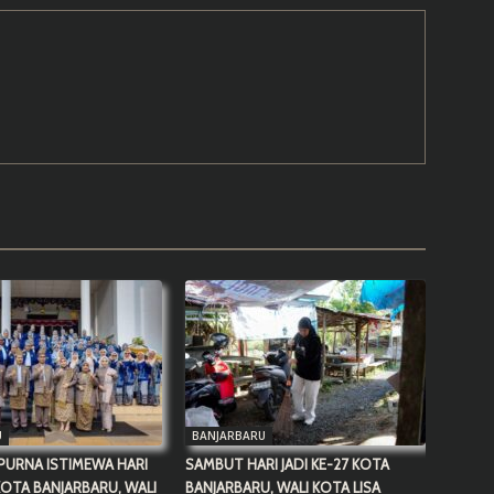
U
BANJARBARU
PURNA ISTIMEWA HARI
SAMBUT HARI JADI KE-27 KOTA
 KOTA BANJARBARU, WALI
BANJARBARU, WALI KOTA LISA