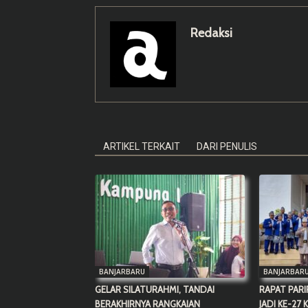
Redaksi
ARTIKEL TERKAIT
DARI PENULIS
BANJARBARU
BANJARBAR
GELAR SILATURAHMI, TANDAI
RAPAT PARI
BERAKHIRNYA RANGKAIAN
JADI KE-27