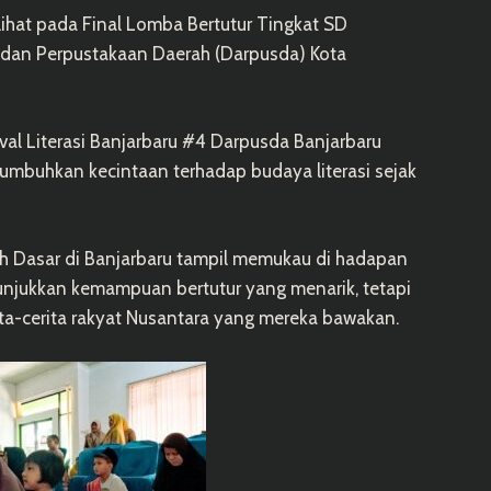
lihat pada Final Lomba Bertutur Tingkat SD
ip dan Perpustakaan Daerah (Darpusda) Kota
val Literasi Banjarbaru #4 Darpusda Banjarbaru
mbuhkan kecintaan terhadap budaya literasi sejak
ah Dasar di Banjarbaru tampil memukau di hadapan
nunjukkan kemampuan bertutur yang menarik, tetapi
ta-cerita rakyat Nusantara yang mereka bawakan.