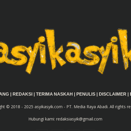
TANG
|
REDAKSI
|
TERIMA NASKAH
|
PENULIS
|
DISCLAIMER
|
ght © 2018 - 2025 asyikasyik.com - PT. Media Raya Abadi. All rights re
Hubungi kami:
redaksiasyik@gmail.com