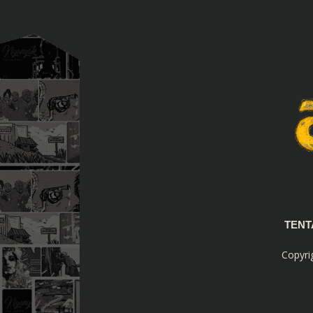
TEN
Copyri