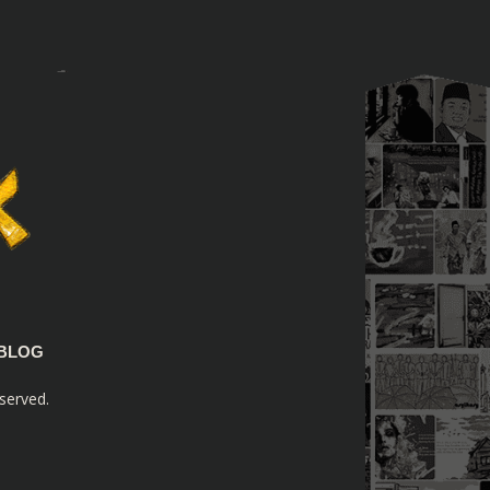
BLOG
served.