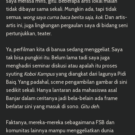
saya merasa miris, gitu. Beberapa artis lokal malah
tidak dibayar sama sekali. Mungkin ada, tapi tidak
semua.
wong saya cuma baca berita saja, kok
. Dan artis-
artis ini, juga lingkungan pergaulan saya di bidang seni
pertunjukkan, teater.
Ya, perfilman kita di banua sedang menggeliat. Saya
tak bisa pungkiri itu. Belum lama tadi saya juga
menghadiri seminar diskusi atau apalah itu proses
syuting
Koboi Kampus
yang diangkat dari lagunya Pidi
Baiq. Yang padahal, scene pengambilan gambar di sini
sedikit sekali. Hanya lantaran ada mahasiswa asal
Banjar dalam ceritanya jadi bela-belain ada frame
berlatar sini yang masuk di sono.
Gitu deh
.
Faktanya, mereka-mereka sebagaimana FSB dan
komunitas lainnya mampu menggeliatkan dunia