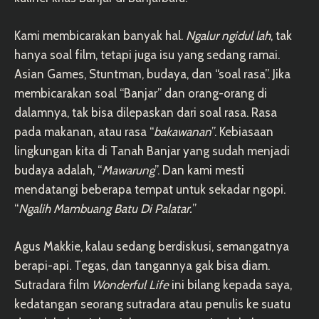
Kami membicarakan banyak hal.
Ngalur ngidul lah
, tak
hanya soal film, tetapi juga isu yang sedang ramai.
Asian Games, Stuntman, budaya, dan “soal rasa”. Jika
membicarakan soal “Banjar” dan orang-orang di
dalamnya, tak bisa dilepaskan dari soal rasa. Rasa
pada makanan, atau rasa “
bakawanan
”. Kebiasaan
lingkungan kita di Tanah Banjar yang sudah menjadi
budaya adalah, “
Mawarung
”. Dan kami mesti
mendatangi beberapa tempat untuk sekadar ngopi.
“
Ngalih Mambuang Batu Di Palatar.
”
Agus Makkie, kalau sedang berdiskusi, semangatnya
berapi-api. Tegas, dan tangannya gak bisa diam.
Sutradara film
Wonderful Life
ini bilang kepada saya,
kedatangan seorang sutradara atau penulis ke suatu