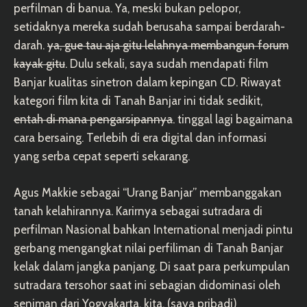
perfilman di banua. Ya, meski bukan pelopor,
setidaknya mereka sudah berusaha sampai berdarah-
darah.
ya, gue tau aja gitu lelahnya membangun forum
kayak gitu
. Dulu sekali, saya sudah mendapati film
Banjar kualitas sinetron dalam kepingan CD. Riwayat
kategori film kita di Tanah Banjar ini tidak sedikit,
entah di mana pengarsipannya
. tinggal lagi bagaimana
cara bersaing. Terlebih di era digital dan informasi
yang serba cepat seperti sekarang.
Agus Makkie sebagai “Urang Banjar” membanggakan
tanah kelahirannya. Karirnya sebagai sutradara di
perfilman Nasional bahkan International menjadi pintu
gerbang mengangkat nilai perfiliman di Tanah Banjar
kelak dalam jangka panjang. Di saat para perkumpulan
sutradara tersohor saat ini sebagian didominasi oleh
seniman dari Yogyakarta, kita, (saya pribadi)