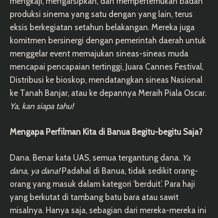
mengkaji, mengarsipkan, dan mempertemukan badan
produksi sinema yang satu dengan yang lain, terus
eksis berkegiatan setahun belakangan. Mereka juga
komitmen bersinergi dengan pemerintah daerah untuk
menggelar event memajukan sineas-sineas muda
mencapai pencapaian tertinggi, Juara Cannes Festival,
Distribusi ke bioskop, mendatangkan sineas Nasional
ke Tanah Banjar, atau ke depannya Meraih Piala Oscar.
Ya, kan siapa tahu!
Mengapa Perfilman Kita di Banua Begitu-begitu Saja?
Dana. Benar kata UAS, semua tergantung dana.
Ya
dana, ya dana!
Padahal di Banua, tidak sedikit orang-
orang yang masuk dalam kategori ‘berduit’. Para haji
yang berkutat di tambang batu bara atau sawit
misalnya. Hanya saja, sebagian dari mereka-mereka ini