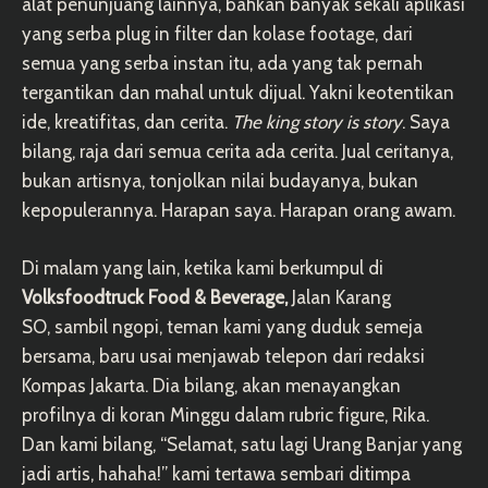
alat penunjuang lainnya, bahkan banyak sekali aplikasi
yang serba plug in filter dan kolase footage, dari
semua yang serba instan itu, ada yang tak pernah
tergantikan dan mahal untuk dijual. Yakni keotentikan
ide, kreatifitas, dan cerita.
The king story is story
. Saya
bilang, raja dari semua cerita ada cerita. Jual ceritanya,
bukan artisnya, tonjolkan nilai budayanya, bukan
kepopulerannya. Harapan saya. Harapan orang awam.
Di malam yang lain, ketika kami berkumpul di
Volksfoodtruck Food & Beverage,
Jalan Karang
SO, sambil ngopi, teman kami yang duduk semeja
bersama, baru usai menjawab telepon dari redaksi
Kompas Jakarta. Dia bilang, akan menayangkan
profilnya di koran Minggu dalam rubric figure, Rika.
Dan kami bilang, “Selamat, satu lagi Urang Banjar yang
jadi artis, hahaha!” kami tertawa sembari ditimpa