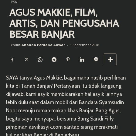
ESAI
AGUS MAKKIE, FILM,
ARTIS, DAN PENGUSAHA
BESAR BANJAR
Ananda Perdana Anwar
-
1 September 2018
Penulis
SAYA tanya
Agus Makkie
, bagaimana nasib perfilman
kita di Tanah Banjar? Pertanyaan itu tidak langsung
dijawab, kami asyik membicarakan hal asyik lainnya
lebih dulu saat dalam mobil dari Bandara Syamsudin
Noor menuju rumah makan khas Banjar. Bang Agus,
begitu saya menyapa, bersama Bang Sandi Firly
pimpinan asyikasyik.com santap siang menikmati
kuliner khas Banjar di Banjarbaru.