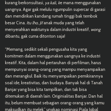
kurang berkonsultasi,
ya kali, k
e mana menggunakan
uangnya. Agar gak melulu ngumpulin supercar di garasi
dan mendirikan kandang rumah tinggi bak tembok
besar Cina.
Itu lho, Ji!
anak muda yang telah
menyerahkan waktunya dalam industri kreatif,
wong
dibantu, gak cuma ditonton saja!
“Memang, sedikit sekali pengusaha kita yang
komitmen dalam menggunakan uangnya ke industri
kreatif. Kita, dalam hal pertaruhan di perfilman, harus
mempunyai orang-orang yang mampu menyampaikan
dan merangkul. Baik itu menyampaikan pemikirannya
soal ide, kreativitas, dan budaya. Banyak hal di Tanah
Banjar yang bisa kita tampilkan, dan tak bisa
ditemukan di daerah lain. Originialitas Banjar. Dan hal
itu, belum membuat sebagian orang-orang yang kamu
maksudkan itu melek,” ungkap nominasi Piala Iqbal