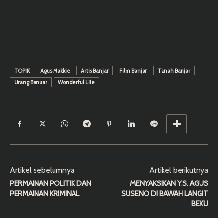
TOPIK
Agus Makkie
Artis Banjar
Film Banjar
Tanah Banjar
Urang Banuar
Wonderful Life
Artikel sebelumnya
Artikel berikutnya
PERMAINAN POLITIK DAN
MENYAKSIKAN Y.S. AGUS
PERMAINAN KRIMINAL
SUSENO DI BAWAH LANGIT
BEKU