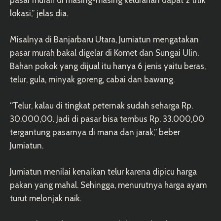
pasar murah di masing-masing kelurahan dapat 2 titik
lokasi,” jelas dia.
Misalnya di Banjarbaru Utara, Jumiatun mengatakan
pasar murah bakal digelar di Komet dan Sungai Ulin.
Bahan pokok yang dijual itu hanya 6 jenis yaitu beras,
telur, gula, minyak goreng, cabai dan bawang.
“Telur, kalau di tingkat peternak sudah seharga Rp.
30.000,00. Jadi di pasar bisa tembus Rp. 33.000,00
tergantung pasarnya di mana dan jarak,” beber
Jumiatun.
Jumiatun menilai kenaikan telur karena dipicu harga
pakan yang mahal. Sehingga, menurutnya harga ayam
turut melonjak naik.