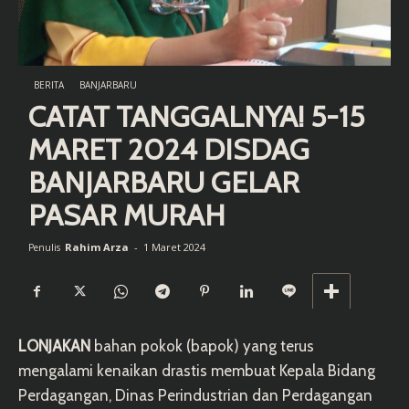
BERITA
BANJARBARU
CATAT TANGGALNYA! 5-15
MARET 2024 DISDAG
BANJARBARU GELAR
PASAR MURAH
Rahim Arza
-
1 Maret 2024
Penulis
LONJAKAN
bahan pokok (bapok) yang terus
mengalami kenaikan drastis membuat Kepala Bidang
Perdagangan, Dinas Perindustrian dan Perdagangan