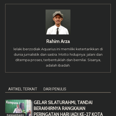
Rahim Arza
lelaki berzodiak Aquarius ini memiliki ketertarikkan di
dunia jurnalistik dan sastra. Motto hidupnya: jalani dan
ditempa proses, terbentuklah dan bernilai. Sisanya,
adalah ibadah.
ARTIKEL TERKAIT
DARI PENULIS
GELAR SILATURAHMI, TANDAI
BERAKHIRNYA RANGKAIAN
PERINGATAN HARI JADI KE-27 KOTA
BANJARBARU