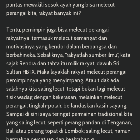
pantas mewakili sosok ayah yang bisa melecut
perangai kita, rakyat banyak ini?
Tentu, pemimpin juga bisa melecut perangai
rakyatnya, termasuk melecut semangat dan
motivasinya yang kendor dalam berbangsa dan
berbahineka. Sebaliknya, “rakyatlah sumber ilmu”, kata
sajak Rendra dan tahta itu milik rakyat, dawuh Sri
Sultan HB IX. Maka layaklah rakyat melecut perangai
pemimpinnya yang menyimpang. Atau tidak ada
salahnya kita saling lecut, tetapi bukan lagi melecut
fisik wadag dengan kekerasan, melainkan melecut
perangai, tingkah-polah, berlandaskan kasih sayang.
Sampai di sini saya teringat permainan tradisional kita
yang saling lecut, seperti perang pandan di Tenganan,
Bali atau perang topat di Lombok; saling lecut, namun
bermakna persatuan dan keakraban.@