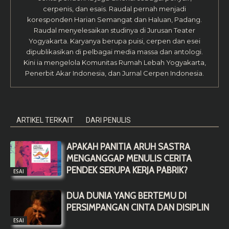
cerpenis, dan esais. Raudal pernah menjadi
koresponden Harian Semangat dan Haluan, Padang.
Raudal menyelesaikan studinya di Jurusan Teater
Yogyakarta. Karyanya berupa puisi, cerpen dan esei
dipublikasikan di pelbagai media massa dan antologi.
Kini ia mengelola Komunitas Rumah Lebah Yogyakarta,
Penerbit Akar Indonesia, dan Jurnal Cerpen Indonesia.
ARTIKEL TERKAIT
DARI PENULIS
APAKAH PANITIA ARUH SASTRA
MENGANGGAP MENULIS CERITA
PENDEK SERUPA KERJA PABRIK?
ESAI
DUA DUNIA YANG BERTEMU DI
PERSIMPANGAN CINTA DAN DISIPLIN
ESAI