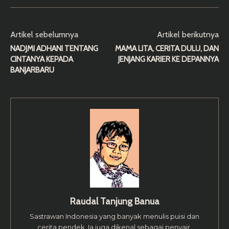
Artikel sebelumnya
Artikel berikutnya
NADJMI ADHANI TENTANG
MAMA LITA, CERITA DULU, DAN
CINTANYA KEPADA
JENJANG KARIER KE DEPANNYA
BANJARBARU
Raudal Tanjung Banua
Sastrawan Indonesia yang banyak menulis puisi dan
cerita pendek. Ia juga dikenal sebagai penyair,