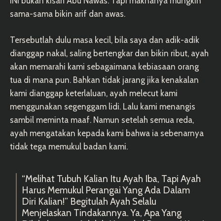
INI bukan kisah Abu Nawas. Tapi maknanya mungkin
sama-sama bikin arif dan awas.
Tersebutlah dulu masa kecil, bila saya dan adik-adik
dianggap nakal, saling bertengkar dan bikin ribut, ayah
akan memarahi kami sebagaimana kebiasaan orang
tua di mana pun. Bahkan tidak jarang jika kenakalan
kami dianggap keterlaluan, ayah melecut kami
menggunakan segenggam lidi. Lalu kami menangis
sambil meminta maaf. Namun setelah semua reda,
ayah mengatakan kepada kami bahwa ia sebenarnya
tidak tega memukul badan kami.
“Melihat Tubuh Kalian Itu Ayah Iba, Tapi Ayah
Harus Memukul Perangai Yang Ada Dalam
Diri Kalian!” Begitulah Ayah Selalu
Menjelaskan Tindakannya. Ya, Apa Yang