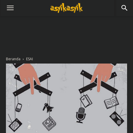
Beranda
ESAI