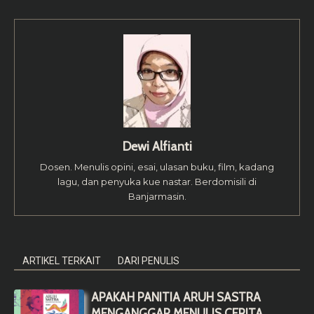
Dewi Alfianti
Dosen. Menulis opini, esai, ulasan buku, film, kadang
lagu, dan penyuka kue nastar. Berdomisili di
Banjarmasin.
ARTIKEL TERKAIT
DARI PENULIS
APAKAH PANITIA ARUH SASTRA
MENGANGGAP MENULIS CERITA