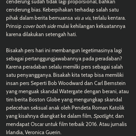
cenderung sudah tidak lagi proporsional, bahkan
cenderung bias. Keberpihakan terhadap salah satu
pihak dalam berita bernuansa
vis a vis
, terlalu kentara.
Prinsip
cover both side
mulai kehilangan kekuatannya
karena dilakukan setengah hati.
Bisakah pers hari ini membangun legetimasinya lagi
sebagai pertanggungjawabannya pada peradaban?
Karena peradaban selalu memilki pers sebagai salah
satu penyangganya. Bisakah kita tetap bisa memiliki
insan pers Seperti Bob Woodward dan Carl Bernstein
yang menguak skandal Watergate dengan berani, atau
tim berita Boston Globe yang mengungkap skandal
pelecehan seksual anak oleh Pendeta Roman Katolik
yang kisahnya diangkat ke dalam film,
Spotlight
, dan
mendapat Oscar untuk film terbaik 2016. Atau jurnalis
Irlandia, Veronica Guerin.