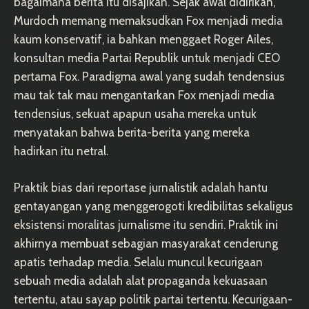
bagaimana berita itu disajikan. Sejak awal didirikan,
Murdoch memang memaksudkan Fox menjadi media
kaum konservatif, ia bahkan menggaet Roger Ailes,
konsultan media Partai Republik untuk menjadi CEO
pertama Fox. Paradigma awal yang sudah tendensius
mau tak tak mau mengantarkan Fox menjadi media
tendensius, sekuat apapun usaha mereka untuk
menyatakan bahwa berita-berita yang mereka
hadirkan itu netral.
Praktik bias dari reportase jurnalistik adalah hantu
gentayangan yang menggerogoti kredibilitas sekaligus
eksistensi moralitas jurnalisme itu sendiri. Praktik ini
akhirnya membuat sebagian masyarakat cenderung
apatis terhadap media. Selalu muncul kecurigaan
sebuah media adalah alat propaganda kekuasaan
tertentu, atau sayap politik partai tertentu. Kecurigaan-