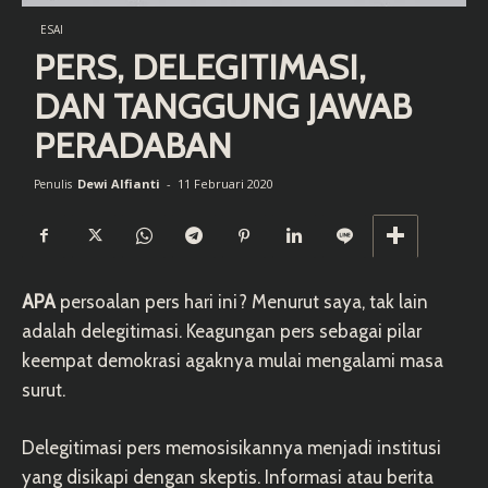
ESAI
PERS, DELEGITIMASI,
DAN TANGGUNG JAWAB
PERADABAN
Dewi Alfianti
-
11 Februari 2020
Penulis
APA
persoalan pers hari ini? Menurut saya, tak lain
adalah delegitimasi. Keagungan pers sebagai pilar
keempat demokrasi agaknya mulai mengalami masa
surut.
Delegitimasi pers memosisikannya menjadi institusi
yang disikapi dengan skeptis. Informasi atau berita